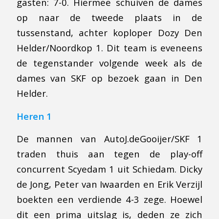
gasten: 7-0. Hiermee schuiven de dames
op naar de tweede plaats in de
tussenstand, achter koploper Dozy Den
Helder/Noordkop 1. Dit team is eveneens
de tegenstander volgende week als de
dames van SKF op bezoek gaan in Den
Helder.
Heren 1
De mannen van AutoJ.deGooijer/SKF 1
traden thuis aan tegen de play-off
concurrent Scyedam 1 uit Schiedam. Dicky
de Jong, Peter van Iwaarden en Erik Verzijl
boekten een verdiende 4-3 zege. Hoewel
dit een prima uitslag is, deden ze zich