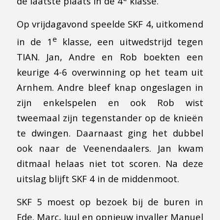
de laatste plaats in de 4
klasse.
Op vrijdagavond speelde SKF 4, uitkomend
e
in de 1
klasse, een uitwedstrijd tegen
TIAN. Jan, Andre en Rob boekten een
keurige 4-6 overwinning op het team uit
Arnhem. Andre bleef knap ongeslagen in
zijn enkelspelen en ook Rob wist
tweemaal zijn tegenstander op de knieën
te dwingen. Daarnaast ging het dubbel
ook naar de Veenendaalers. Jan kwam
ditmaal helaas niet tot scoren. Na deze
uitslag blijft SKF 4 in de middenmoot.
SKF 5 moest op bezoek bij de buren in
Ede. Marc, Juul en opnieuw invaller Manuel