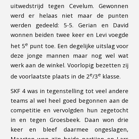
uitwedstrijd tegen Cevelum. Gewonnen
werd er helaas niet maar de punten
werden gedeeld: 5-5. Gerian en David
wonnen beiden twee keer en Levi voegde
e
het 5
punt toe. Een degelijke uitslag voor
deze jonge mannen maar nog wel wat
werk aan de winkel. Voorlopig bezetten zij
e
e
de voorlaatste plaats in de 2
/3
klasse.
SKF 4 was in tegenstelling tot veel andere
teams al wel heel goed begonnen aan de
competitie en vervolgden hun zegetocht
in en tegen Groesbeek. Daan won drie
keer en bleef daarmee ongeslagen,
Maarten won zijn beide partijen en Lars