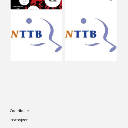
Contributie
Inschrijven