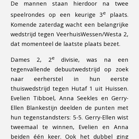
De mannen staan hierdoor na twee
e
speelrondes op een keurige 3
plaats.
Komende zaterdag wacht een belangrijke
wedstrijd tegen VeerhuisWessen/Westa 2,
dat momenteel de laatste plaats bezet.
e
Dames 2, 2
divisie, was na een
tegenvallende debuutwedstrijd op zoek
naar eerherstel in hun eerste
thuiswedstrijd tegen Hutaf 1 uit Huissen.
Evelien Tibboel, Anna Seekles en Gerry-
Ellen Blankestijn deelden de punten met
hun tegenstandsters: 5-5. Gerry-Ellen wist
tweemaal te winnen, Evelien en Anna
beiden één keer. Ook het dubbel ging