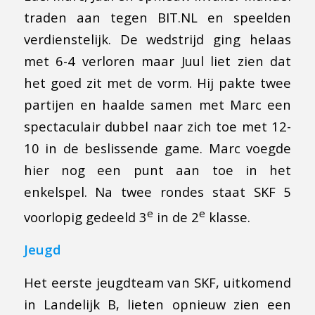
traden aan tegen BIT.NL en speelden
verdienstelijk. De wedstrijd ging helaas
met 6-4 verloren maar Juul liet zien dat
het goed zit met de vorm. Hij pakte twee
partijen en haalde samen met Marc een
spectaculair dubbel naar zich toe met 12-
10 in de beslissende game. Marc voegde
hier nog een punt aan toe in het
enkelspel. Na twee rondes staat SKF 5
e
e
voorlopig gedeeld 3
in de 2
klasse.
Jeugd
Het eerste jeugdteam van SKF, uitkomend
in Landelijk B, lieten opnieuw zien een