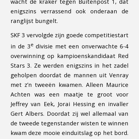
wacht de kraker tegen Buitenpost 1, dat
enigszins verrassend ook onderaan de
ranglijst bungelt.
SKF 3 vervolgde zijn goede competitiestart
e
in de 3
divisie met een onverwachte 6-4
overwinning op kampioenskandidaat Red
Stars 3. Ze werden enigszins in het zadel
geholpen doordat de mannen uit Venray
met z’n tweeën kwamen. Alleen Maurice
Achten was een maatje te groot voor
Jeffrey van Eek, Jorai Hessing en invaller
Gert Albers. Doordat zij wel allemaal van
de tweede tegenstander wisten te winnen
kwam deze mooie einduitslag op het bord.