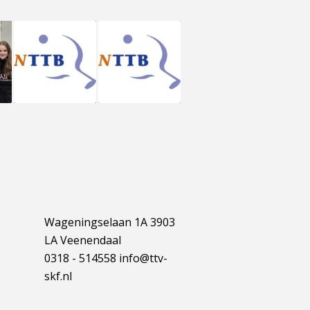
Wageningselaan 1A 3903
LA Veenendaal
0318 - 514558 info@ttv-
skf.nl