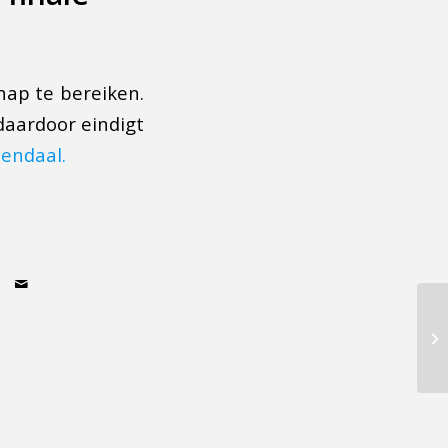
hap te bereiken.
daardoor eindigt
endaal.