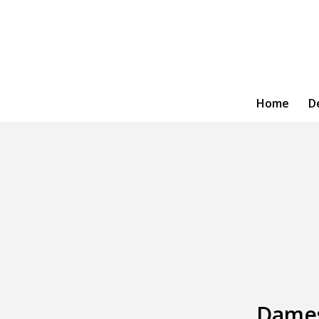
Home
D
Dames 