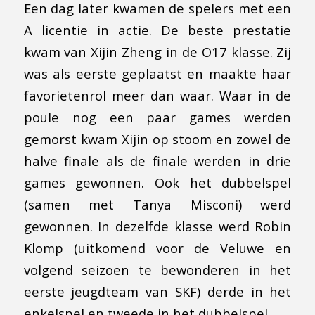
Een dag later kwamen de spelers met een
A licentie in actie. De beste prestatie
kwam van Xijin Zheng in de O17 klasse. Zij
was als eerste geplaatst en maakte haar
favorietenrol meer dan waar. Waar in de
poule nog een paar games werden
gemorst kwam Xijin op stoom en zowel de
halve finale als de finale werden in drie
games gewonnen. Ook het dubbelspel
(samen met Tanya Misconi) werd
gewonnen. In dezelfde klasse werd Robin
Klomp (uitkomend voor de Veluwe en
volgend seizoen te bewonderen in het
eerste jeugdteam van SKF) derde in het
enkelspel en tweede in het dubbelspel.