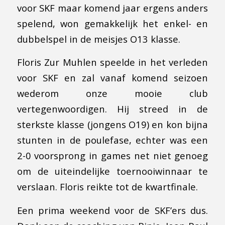
voor SKF maar komend jaar ergens anders
spelend, won gemakkelijk het enkel- en
dubbelspel in de meisjes O13 klasse.
Floris Zur Muhlen speelde in het verleden
voor SKF en zal vanaf komend seizoen
wederom onze mooie club
vertegenwoordigen. Hij streed in de
sterkste klasse (jongens O19) en kon bijna
stunten in de poulefase, echter was een
2-0 voorsprong in games net niet genoeg
om de uiteindelijke toernooiwinnaar te
verslaan. Floris reikte tot de kwartfinale.
Een prima weekend voor de SKF’ers dus.