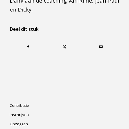
Dank aan de coaching van Rinie, Jean-Paul
en Dicky.
Deel dit stuk
Contributie
Inschrijven
Opzeggen