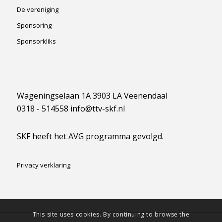
De vereniging
Sponsoring
Sponsorkliks
Wageningselaan 1A 3903 LA Veenendaal
0318 - 514558 info@ttv-skf.nl
SKF heeft het AVG programma gevolgd.
Privacy verklaring
This site uses cookies. By continuing to browse the