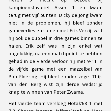
kampioensfavoriet Assen 1 en kwam
terug met vijf punten. Dicky de Jong kwam
niet in de problemen, hij bleef zonder
gameverlies en samen met Erik Verzijl wist
hij ook de dubbel in drie games binnen te
halen. Erik zelf was in zijn enkel wat
ongelukkig, na een matchpoint te hebben
gehad in de vierde verloor hij met 9-11 in
de vijfde game met een mazzelbal van
Bob Eldering. Hij bleef zonder zege. Thijs
van den Berg wist zijn derde wedstrijd
knap te winnen van Peter Zwama.
Het vierde team versloeg Hotak’68 1 met
7-3. Sharon Janssen, Jeffrey Vonk en Marc