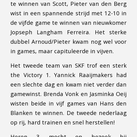
te winnen van Scott, Pieter van den Berg
wist in een spannende strijd met 12-10 in
de vijfde game te winnen van nieuwkomer
Jopseph Langham Ferreira. Het sterke
dubbel Arnoud/Pieter kwam nog wel voor
in games, maar capituleerde in vijven.
Het tweede team van SKF trof een sterk
the Victory 1. Yannick Raaijmakers had
een slechte dag en kwam niet verder dan
gamewinst. Brenda Vonk en Jasminka Oeij
wisten beide in vijf games van Hans den
Blanken te winnen. De tweede nederlaag
op rij, hard trainen en snel herstellen!
Heren 3 mocht op bezoek bij