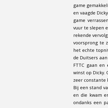
game gemakkeli
en vaagde Dicky 
game verrassen
vuur te slepen 
rekende vervolg
voorsprong te 
het echte topni
de Duitsers aan
FTTC gaan en e
winst op Dicky.
zeer constante 
Bij een stand v
en die kwam er
ondanks een pa