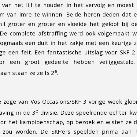
 van het lijf te houden in het vervolg en moest 
om van Imre te winnen. Beide heren deden dat e
il groter en groter en vloeide het geloof bij 
 De complete afstraffing werd ook volgemaakt w
nogmaals een duit in het zakje met een keurige 
e een feit. Een fantastische uitslag voor SKF 
or een groot gedeelte hebben veiliggesteld
e
aan staan ze zelfs 2
.
e zege van Vos Occasions/SKF 3 vorige week gloo
e
ving in de 3
divisie. Deze speelronde echter k
or het kampioenschap, op bezoek en wisten ze d
l zou worden. De SKF’ers speelden prima aan