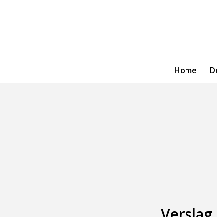
Home
D
Verslag