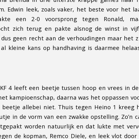
. Edwin leek, zoals vaker, het beste voor het l
kte een 2-0 voorsprong tegen Ronald, maa
ocht zich terug en pakte alsnog de winst in vij
 dus geen recht aan de verhoudingen maar het zi
h al kleine kans op handhaving is daarmee helaa
KF 4 leeft een beetje tussen hoop en vrees in de
 het kampioenschap, daarna was het oppassen voo
beetje allebei niet. Thuis tegen Heino 1 kreeg
utje in de vorm van een zwakke opstelling. Zo’n
tgepakt worden natuurlijk en dat lukte met verv
tegen de kopman, Remco Diele, en leek vlot door