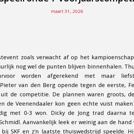
maart 31, 2026
stevent zoals verwacht af op het kampioenschap
rlijk nog wel de punten blijven binnenhalen. Th
rvoor worden afgerekend met maar liefs
Pieter van den Berg opende tegen de eerste, Fe
 uit de competitie. De plannen waren groots, d
en de Veenendaaler kon geen echte vuist maken
udig met 0-3 won. Dicky de Jong trad daarna 
Schmidl. Aanvankelijk leek er weinig aan de hand
bij SKF en z’n laatste thuiswedstrijd speelde. H