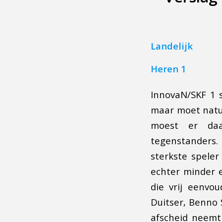
Landelijk
Heren 1
InnovaN/SKF 1 
maar moet natuu
moest er daa
tegenstanders. 
sterkste speler
echter minder 
die vrij eenvo
Duitser, Benno 
afscheid neemt 