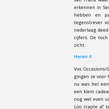
erkennen in Sem
hebben en pa
tegenstrever v
nederlaag deed
cijfers. De toc
zicht.
Heren 4
Vos Occasions/S
gingen ze voor
nu was het een 
een klein cadea
nog wel even ui
Loo trapte af 