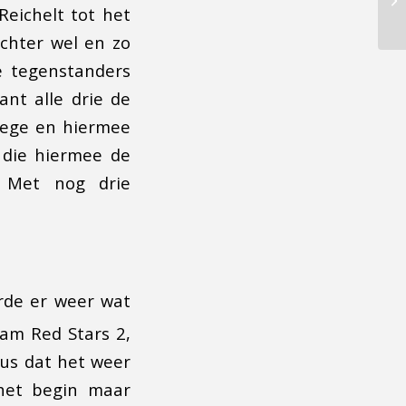
Reichelt tot het
chter wel en zo
de tegenstanders
ant alle drie de
zege en hiermee
2 die hiermee de
. Met nog drie
rde er weer wat
wam Red Stars 2,
us dat het weer
 het begin maar