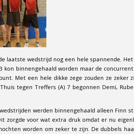
de laatste wedstrijd nog een hele spannende. H
13 kon binnengehaald worden maar de concurrenti
punt. Met een hele dikke zege zouden ze zeker z
 Thuis tegen Treffers (A) 7 begonnen Demi, Rube
wedstrijden werden binnengehaald alleen Finn str
it zorgde voor wat extra druk omdat er nu eigen
mochten worden om zeker te zijn. De dubbels haa