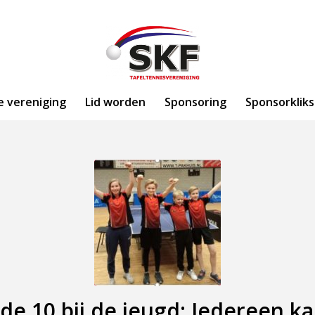
e vereniging
Lid worden
Sponsoring
Sponsorkliks
de 10 bij de jeugd: Iedereen k