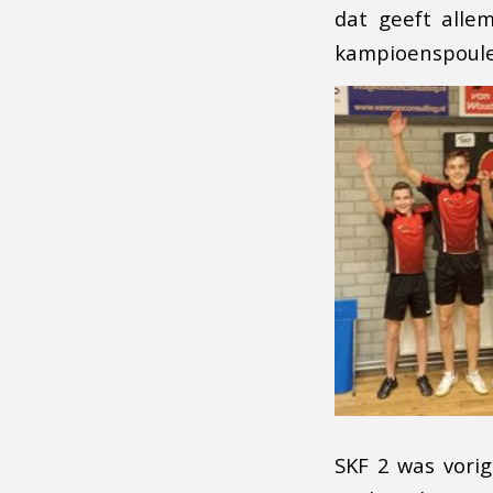
dat geeft alle
kampioenspoule,
SKF 2 was vori