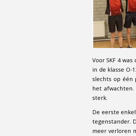
Voor SKF 4 was 
in de klasse O-
slechts op één 
het afwachten.
sterk.
De eerste enkel
tegenstander. D
meer verloren 