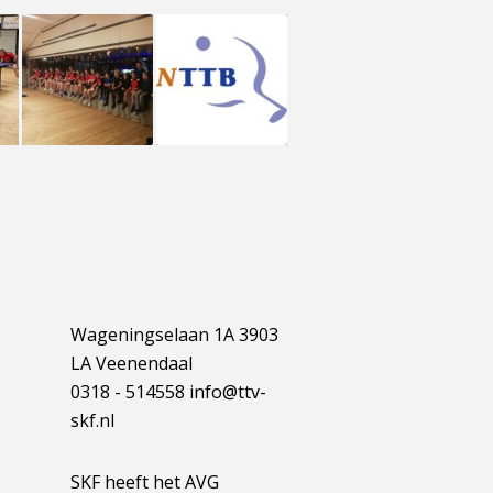
Wageningselaan 1A 3903
LA Veenendaal
0318 - 514558 info@ttv-
skf.nl
SKF heeft het AVG