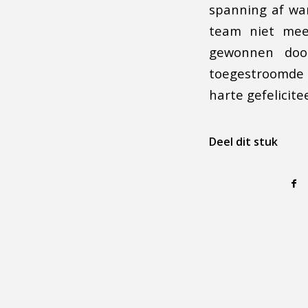
spanning af wa
team niet mee
gewonnen doo
toegestroomde 
harte gefelicite
Deel dit stuk