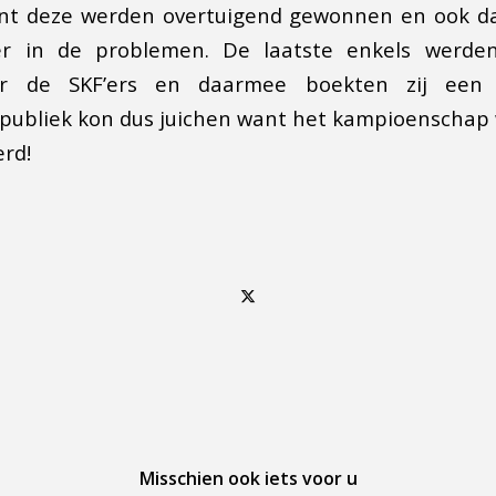
nt deze werden overtuigend gewonnen en ook 
r in de problemen. De laatste enkels werden
r de SKF’ers en daarmee boekten zij een 
publiek kon dus juichen want het kampioenschap 
erd!
Misschien ook iets voor u