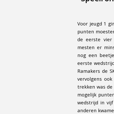
Voor jeugd 1 g
punten moesten 
de eerste vier
mesten er mins
nog een beetje
eerste wedstrij
Ramakers de SK
vervolgens ook 
trekken was de 
mogelijk punten
wedstrijd in vi
anderen kwamen 