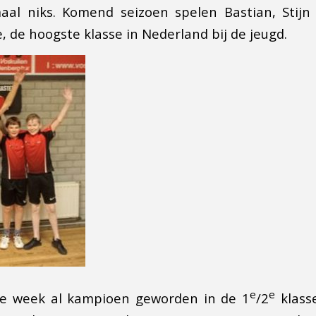
maal niks. Komend seizoen spelen Bastian, Stijn
 de hoogste klasse in Nederland bij de jeugd.
e
e
ge week al kampioen geworden in de 1
/2
klasse