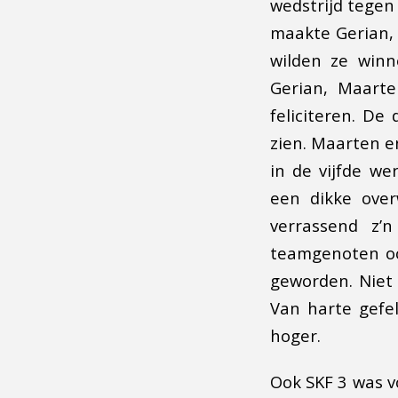
wedstrijd tegen
maakte Gerian, 
wilden ze winn
Gerian, Maarte
feliciteren. De
zien. Maarten e
in de vijfde we
een dikke over
verrassend z’
teamgenoten oo
geworden. Niet
Van harte gefel
hoger.
Ook SKF 3 was v