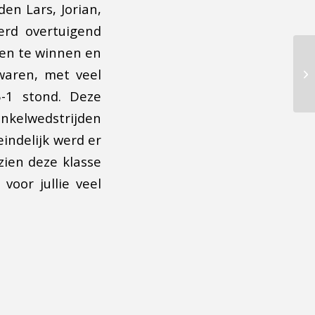
den Lars, Jorian,
erd overtuigend
den te winnen en
 waren, met veel
5-1 stond. Deze
enkelwedstrijden
indelijk werd er
ien deze klasse
voor jullie veel