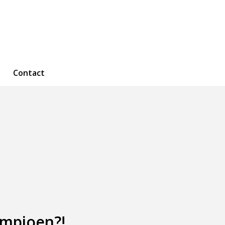
Contact
ampioen?!