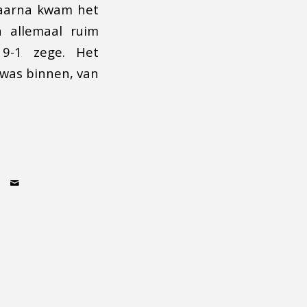
daarna kwam het
 allemaal ruim
9-1 zege. Het
was binnen, van