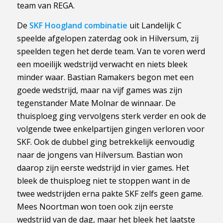
team van REGA.
De
SKF Hoogland combinatie
uit Landelijk C
speelde afgelopen zaterdag ook in Hilversum, zij
speelden tegen het derde team. Van te voren werd
een moeilijk wedstrijd verwacht en niets bleek
minder waar. Bastian Ramakers begon met een
goede wedstrijd, maar na vijf games was zijn
tegenstander Mate Molnar de winnaar. De
thuisploeg ging vervolgens sterk verder en ook de
volgende twee enkelpartijen gingen verloren voor
SKF. Ook de dubbel ging betrekkelijk eenvoudig
naar de jongens van Hilversum. Bastian won
daarop zijn eerste wedstrijd in vier games. Het
bleek de thuisploeg niet te stoppen want in de
twee wedstrijden erna pakte SKF zelfs geen game.
Mees Noortman won toen ook zijn eerste
wedstrijd van de dag, maar het bleek het laatste