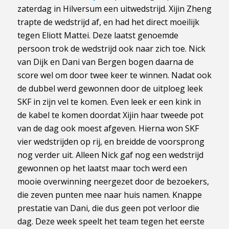
zaterdag in Hilversum een uitwedstrijd. Xijin Zheng
trapte de wedstrijd af, en had het direct moeilijk
tegen Eliott Mattei. Deze laatst genoemde
persoon trok de wedstrijd ook naar zich toe. Nick
van Dijk en Dani van Bergen bogen daarna de
score wel om door twee keer te winnen. Nadat ook
de dubbel werd gewonnen door de uitploeg leek
SKF in zijn vel te komen. Even leek er een kink in
de kabel te komen doordat Xijin haar tweede pot
van de dag ook moest afgeven. Hierna won SKF
vier wedstrijden op rij, en breidde de voorsprong
nog verder uit. Alleen Nick gaf nog een wedstrijd
gewonnen op het laatst maar toch werd een
mooie overwinning neergezet door de bezoekers,
die zeven punten mee naar huis namen. Knappe
prestatie van Dani, die dus geen pot verloor die
dag. Deze week speelt het team tegen het eerste