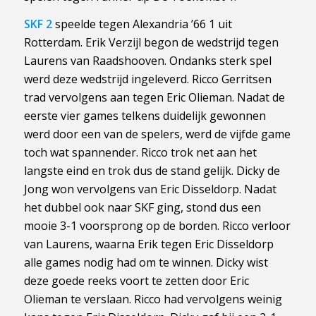
SKF 2
speelde tegen Alexandria ’66 1 uit
Rotterdam. Erik Verzijl begon de wedstrijd tegen
Laurens van Raadshooven. Ondanks sterk spel
werd deze wedstrijd ingeleverd. Ricco Gerritsen
trad vervolgens aan tegen Eric Olieman. Nadat de
eerste vier games telkens duidelijk gewonnen
werd door een van de spelers, werd de vijfde game
toch wat spannender. Ricco trok net aan het
langste eind en trok dus de stand gelijk. Dicky de
Jong won vervolgens van Eric Disseldorp. Nadat
het dubbel ook naar SKF ging, stond dus een
mooie 3-1 voorsprong op de borden. Ricco verloor
van Laurens, waarna Erik tegen Eric Disseldorp
alle games nodig had om te winnen. Dicky wist
deze goede reeks voort te zetten door Eric
Olieman te verslaan. Ricco had vervolgens weinig