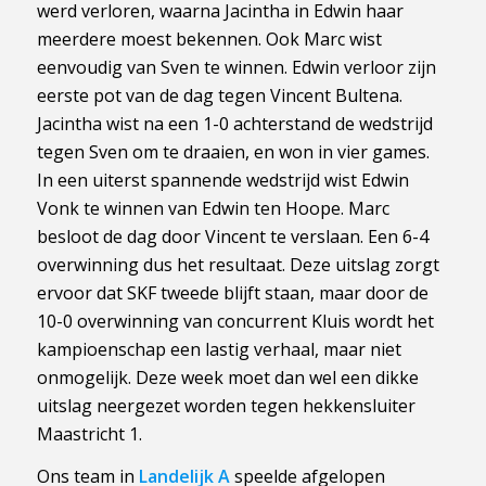
werd verloren, waarna Jacintha in Edwin haar
meerdere moest bekennen. Ook Marc wist
eenvoudig van Sven te winnen. Edwin verloor zijn
eerste pot van de dag tegen Vincent Bultena.
Jacintha wist na een 1-0 achterstand de wedstrijd
tegen Sven om te draaien, en won in vier games.
In een uiterst spannende wedstrijd wist Edwin
Vonk te winnen van Edwin ten Hoope. Marc
besloot de dag door Vincent te verslaan. Een 6-4
overwinning dus het resultaat. Deze uitslag zorgt
ervoor dat SKF tweede blijft staan, maar door de
10-0 overwinning van concurrent Kluis wordt het
kampioenschap een lastig verhaal, maar niet
onmogelijk. Deze week moet dan wel een dikke
uitslag neergezet worden tegen hekkensluiter
Maastricht 1.
Ons team in
Landelijk A
speelde afgelopen