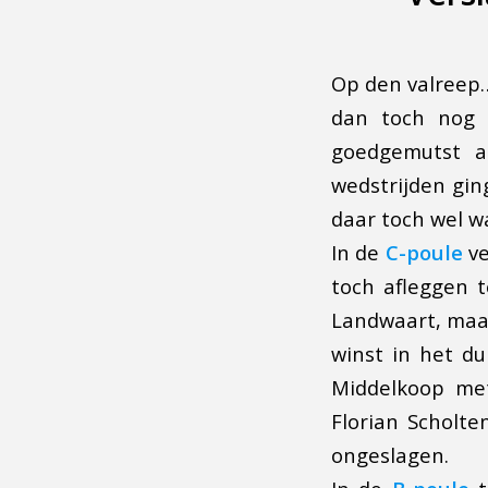
Op den valreep
dan toch nog 
goedgemutst a
wedstrijden gin
daar toch wel 
In de
C-poule
ve
toch afleggen t
Landwaart, maar
winst in het d
Middelkoop me
Florian Scholt
ongeslagen.