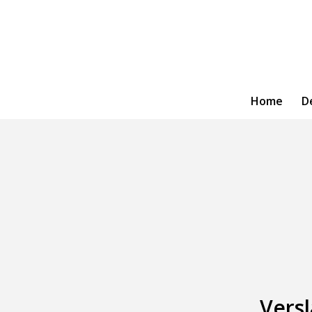
Home
D
Vers