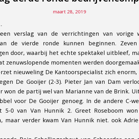
maart 28, 2019
…
een verslag van de verrichtingen van vorige 
an de vierde ronde kunnen beginnen. Zeve
gen door, waarbij het echte spektakel uitbleef, m
wat zenuwslopende momenten werden doorgemaak
rzet nieuweling De Kantoorspecialist zich enorm
egen De Gooijer (2-3). Pieter Jan van Dam verlo
 won de partij wel van Marianne van de Brink. Uit
ubbel voor De Gooijer genoeg. In de andere C-we
t 5-0 van Van Hunnik 2. Greet Roseboom wo
en, maar verder kwam Van Hunnik niet. ook Adrie