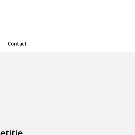
Contact
titie