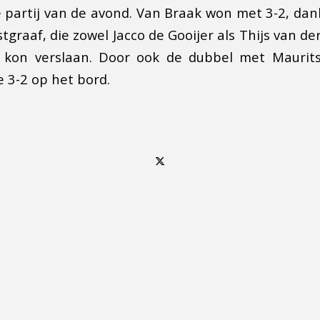
partij van de avond. Van Braak won met 3-2, dank
tgraaf, die zowel Jacco de Gooijer als Thijs van d
 kon verslaan. Door ook de dubbel met Maurit
 3-2 op het bord.