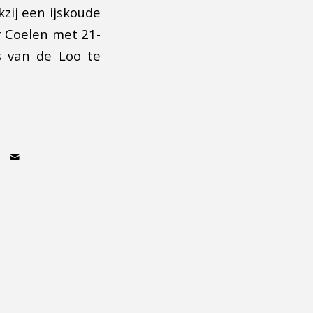
zij een ijskoude
er Coelen met 21-
s van de Loo te