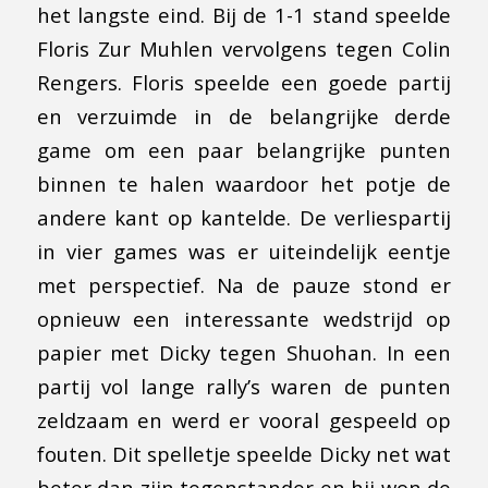
het langste eind. Bij de 1-1 stand speelde
Floris Zur Muhlen vervolgens tegen Colin
Rengers. Floris speelde een goede partij
en verzuimde in de belangrijke derde
game om een paar belangrijke punten
binnen te halen waardoor het potje de
andere kant op kantelde. De verliespartij
in vier games was er uiteindelijk eentje
met perspectief. Na de pauze stond er
opnieuw een interessante wedstrijd op
papier met Dicky tegen Shuohan. In een
partij vol lange rally’s waren de punten
zeldzaam en werd er vooral gespeeld op
fouten. Dit spelletje speelde Dicky net wat
beter dan zijn tegenstander en hij won de