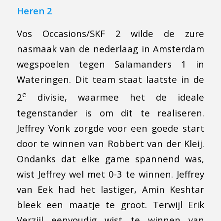
Heren 2
Vos Occasions/SKF 2 wilde de zure
nasmaak van de nederlaag in Amsterdam
wegspoelen tegen Salamanders 1 in
Wateringen. Dit team staat laatste in de
e
2
divisie, waarmee het de ideale
tegenstander is om dit te realiseren.
Jeffrey Vonk zorgde voor een goede start
door te winnen van Robbert van der Kleij.
Ondanks dat elke game spannend was,
wist Jeffrey wel met 0-3 te winnen. Jeffrey
van Eek had het lastiger, Amin Keshtar
bleek een maatje te groot. Terwijl Erik
Verzijl eenvoudig wist te winnen van