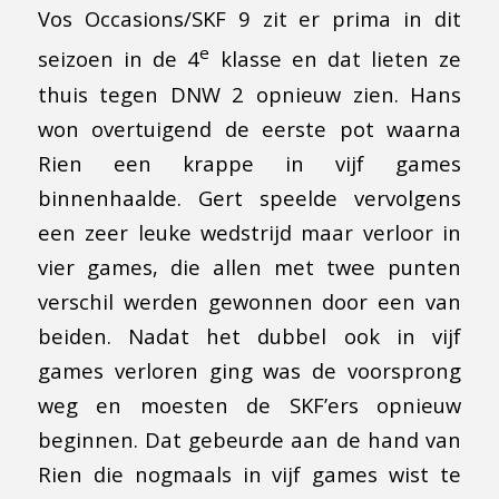
Vos Occasions/SKF 9 zit er prima in dit
e
seizoen in de 4
klasse en dat lieten ze
thuis tegen DNW 2 opnieuw zien. Hans
won overtuigend de eerste pot waarna
Rien een krappe in vijf games
binnenhaalde. Gert speelde vervolgens
een zeer leuke wedstrijd maar verloor in
vier games, die allen met twee punten
verschil werden gewonnen door een van
beiden. Nadat het dubbel ook in vijf
games verloren ging was de voorsprong
weg en moesten de SKF’ers opnieuw
beginnen. Dat gebeurde aan de hand van
Rien die nogmaals in vijf games wist te