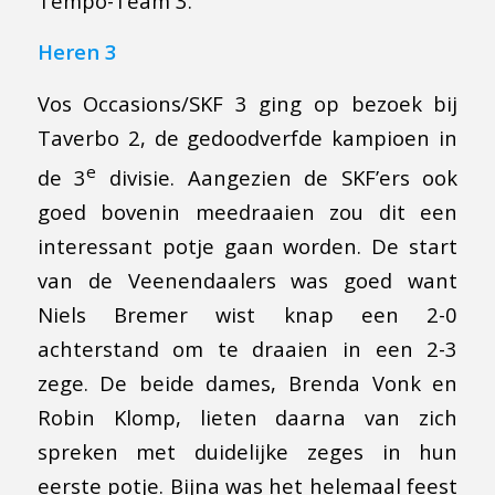
Tempo-Team 3.
Heren 3
Vos Occasions/SKF 3 ging op bezoek bij
Taverbo 2, de gedoodverfde kampioen in
e
de 3
divisie. Aangezien de SKF’ers ook
goed bovenin meedraaien zou dit een
interessant potje gaan worden. De start
van de Veenendaalers was goed want
Niels Bremer wist knap een 2-0
achterstand om te draaien in een 2-3
zege. De beide dames, Brenda Vonk en
Robin Klomp, lieten daarna van zich
spreken met duidelijke zeges in hun
eerste potje. Bijna was het helemaal feest