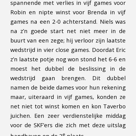
spannende met verlies in vijf games voor
Robin en nipte winst voor Brenda in vijf
games na een 2-0 achterstand. Niels was
na z’n goede start net niet meer in de
buurt van een zege; hij verloor zijn laatste
wedstrijd in vier close games. Doordat Eric
z’n laatste potje nog won stond het 6-6 en
moest het dubbel de beslissing in de
wedstrijd gaan brengen. Dit dubbel
namen de beide dames voor hun rekening
maar, uiteraard in vijf games, konden ze
net niet tot winst komen en kon Taverbo
juichen. Een zeer verdienstelijke middag
voor de SKF’ers die zich met deze uitslag
e
handhaven op de 2
plaats.