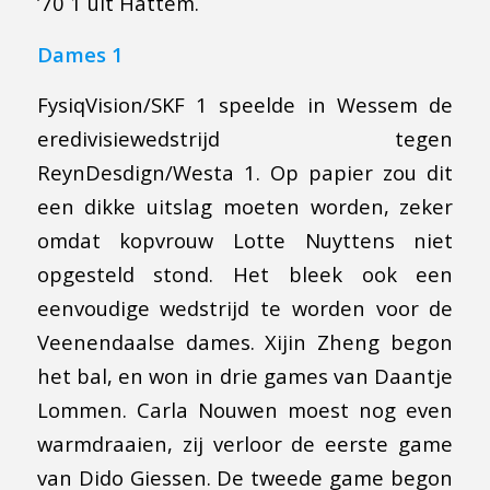
’70 1 uit Hattem.
Dames 1
FysiqVision/SKF 1 speelde in Wessem de
eredivisiewedstrijd tegen
ReynDesdign/Westa 1. Op papier zou dit
een dikke uitslag moeten worden, zeker
omdat kopvrouw Lotte Nuyttens niet
opgesteld stond. Het bleek ook een
eenvoudige wedstrijd te worden voor de
Veenendaalse dames. Xijin Zheng begon
het bal, en won in drie games van Daantje
Lommen. Carla Nouwen moest nog even
warmdraaien, zij verloor de eerste game
van Dido Giessen. De tweede game begon