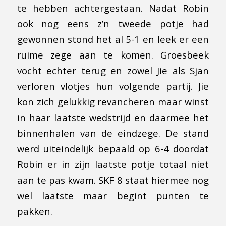
te hebben achtergestaan. Nadat Robin
ook nog eens z’n tweede potje had
gewonnen stond het al 5-1 en leek er een
ruime zege aan te komen. Groesbeek
vocht echter terug en zowel Jie als Sjan
verloren vlotjes hun volgende partij. Jie
kon zich gelukkig revancheren maar winst
in haar laatste wedstrijd en daarmee het
binnenhalen van de eindzege. De stand
werd uiteindelijk bepaald op 6-4 doordat
Robin er in zijn laatste potje totaal niet
aan te pas kwam. SKF 8 staat hiermee nog
wel laatste maar begint punten te
pakken.