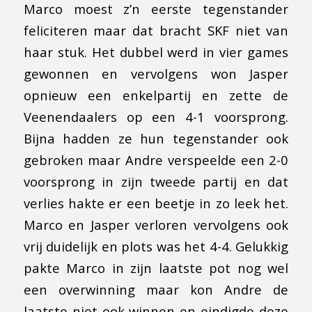
Marco moest z’n eerste tegenstander
feliciteren maar dat bracht SKF niet van
haar stuk. Het dubbel werd in vier games
gewonnen en vervolgens won Jasper
opnieuw een enkelpartij en zette de
Veenendaalers op een 4-1 voorsprong.
Bijna hadden ze hun tegenstander ook
gebroken maar Andre verspeelde een 2-0
voorsprong in zijn tweede partij en dat
verlies hakte er een beetje in zo leek het.
Marco en Jasper verloren vervolgens ook
vrij duidelijk en plots was het 4-4. Gelukkig
pakte Marco in zijn laatste pot nog wel
een overwinning maar kon Andre de
laatste niet ook winnen en eindigde deze