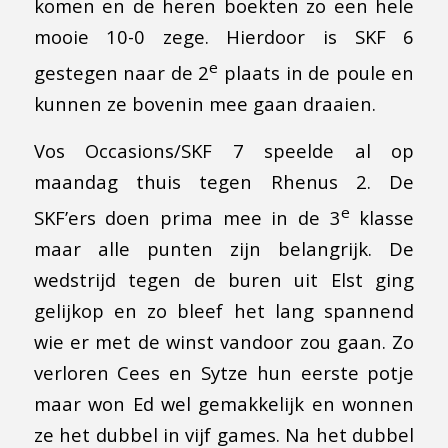
komen en de heren boekten zo een hele
mooie 10-0 zege. Hierdoor is SKF 6
e
gestegen naar de 2
plaats in de poule en
kunnen ze bovenin mee gaan draaien.
Vos Occasions/SKF 7 speelde al op
maandag thuis tegen Rhenus 2. De
e
SKF’ers doen prima mee in de 3
klasse
maar alle punten zijn belangrijk. De
wedstrijd tegen de buren uit Elst ging
gelijkop en zo bleef het lang spannend
wie er met de winst vandoor zou gaan. Zo
verloren Cees en Sytze hun eerste potje
maar won Ed wel gemakkelijk en wonnen
ze het dubbel in vijf games. Na het dubbel