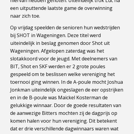
hiervan hebben genoten. Uiteindelijk trok Luc na
een uitputtende laatste game de overwinning
naar zich toe.
Op vrijdag speelden de senioren hun wedstrijden
bij SHOT in Wageningen. Deze titel werd
uiteindelijk in beslag genomen door Shot uit
Wageningen. Afgelopen zaterdag was het
slotakkoord voor de jeugd. Met deelnemers van
BIT, Shot en SKF werden er 2 grote poules
gespeeld om te beslissen welke vereniging het
toernooi ging winnen. In de A-poule mocht Joshua
Jonkman uiteindelijk ongeslagen de eer opstrijken
en in de B-poule was Maickel Kosterman de
gelukkige winnaar. Door de goede resultaten van
de aanwezige Bitters mochten zij de dagprijs op
komen halen voor hun vereniging. Dit betekent
dat er drie verschillende dagwinnaars waren wat