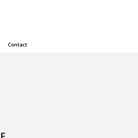
Contact
KF