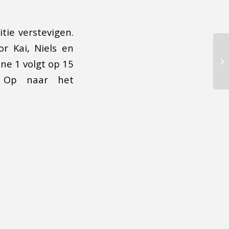
tie verstevigen.
r Kai, Niels en
ne 1 volgt op 15
. Op naar het