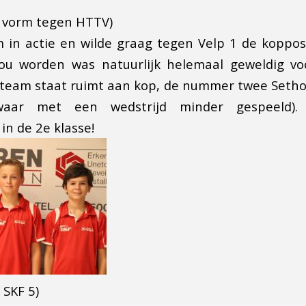
se vorm tegen HTTV)
in actie en wilde graag tegen Velp 1 de kopposi
ou worden was natuurlijk helemaal geweldig voo
 team staat ruimt aan kop, de nummer twee Setho
swaar met een wedstrijd minder gespeeld)
n de 2e klasse!
 SKF 5)