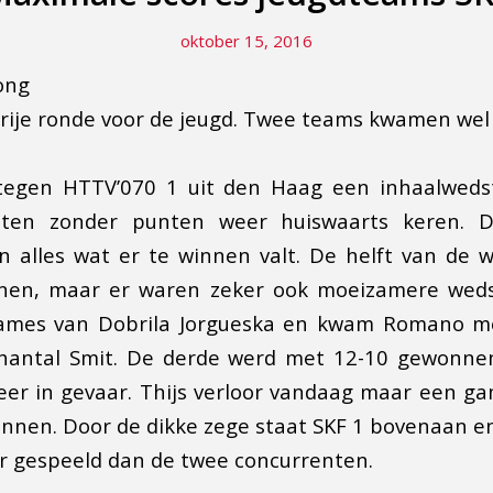
oktober 15, 2016
ong
rije ronde voor de jeugd. Twee teams kwamen wel i
tegen HTTV’070 1 uit den Haag een inhaalwedstr
ten zonder punten weer huiswaarts keren. D
alles wat er te winnen valt. De helft van de w
en, maar er waren zeker ook moeizamere weds
games van Dobrila Jorgueska en kwam Romano m
hantal Smit. De derde werd met 12-10 gewonn
er in gevaar. Thijs verloor vandaag maar een ga
nnen. Door de dikke zege staat SKF 1 bovenaan 
r gespeeld dan de twee concurrenten.