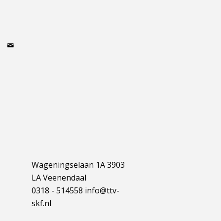
Wageningselaan 1A 3903
LA Veenendaal
0318 - 514558 info@ttv-
skf.nl