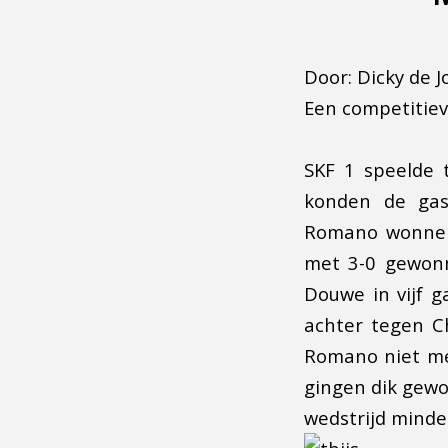
Door: Dicky de J
Een competitiev
SKF 1 speelde 
konden de gas
Romano wonnen 
met 3-0 gewonn
Douwe in vijf 
achter tegen C
Romano niet me
gingen dik gewo
wedstrijd minde