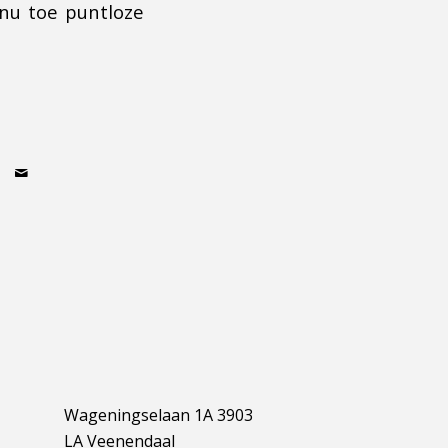
nu toe puntloze
Wageningselaan 1A 3903
LA Veenendaal