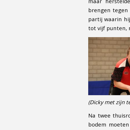
maar herstelde
brengen tegen 
partij waarin h
tot vijf punten,
(Dicky met zijn 
Na twee thuisr
bodem moeten 