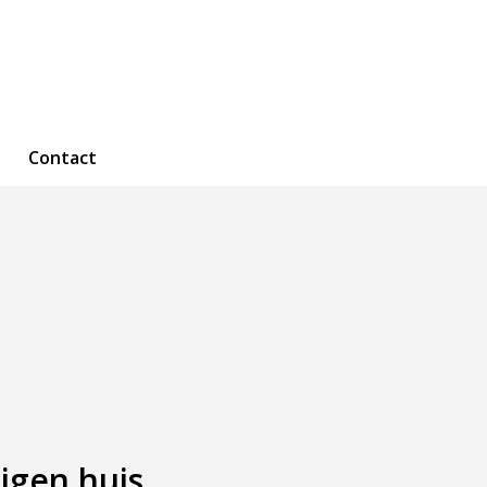
Contact
igen huis