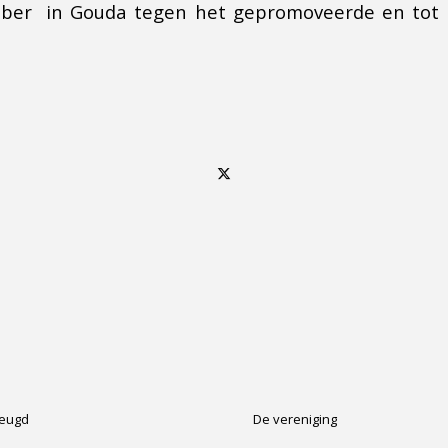
ober in Gouda tegen het gepromoveerde en tot 
.
Jeugd
De vereniging