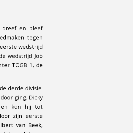
 dreef en bleef
goedmaken tegen
eerste wedstrijd
de wedstrijd Job
hter TOGB 1, de
de derde divisie.
door ging. Dicky
 en kon hij tot
loor zijn eerste
lbert van Beek,