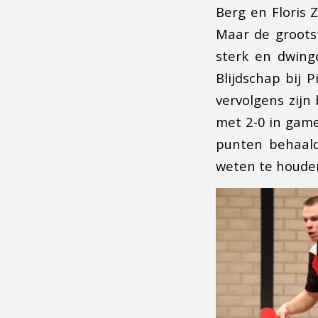
Berg en Floris 
Maar de grootst
sterk en dwing
Blijdschap bij 
vervolgens zijn
met 2-0 in game
punten behaal
weten te houde