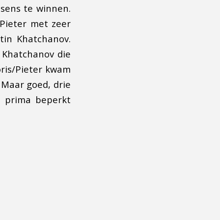
ssens te winnen.
 Pieter met zeer
tin Khatchanov.
j Khatchanov die
oris/Pieter kwam
 Maar goed, drie
 prima beperkt