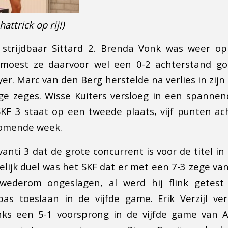
hattrick op rij!)
 strijdbaar Sittard 2. Brenda Vonk was weer op
 moest ze daarvoor wel een 0-2 achterstand 
r. Marc van den Berg herstelde na verlies in zijn 
e zeges. Wisse Kuiters versloeg in een spannen
KF 3 staat op een tweede plaats, vijf punten ac
omende week.
anti 3 dat de grote concurrent is voor de titel in 
elijk duel was het SKF dat er met een 7-3 zege van
wederom ongeslagen, al werd hij flink getest
s toeslaan in de vijfde game. Erik Verzijl ver
nks een 5-1 voorsprong in de vijfde game van A