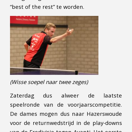
“best of the rest” te worden.
(Wisse soepel naar twee zeges)
Zaterdag dus alweer de laatste
speelronde van de voorjaarscompetitie.
De dames mogen dus naar Hazerswoude
voor de returnwedstrijd in de play-downs
van de Eredivisie tegen Avanti. Het eerste