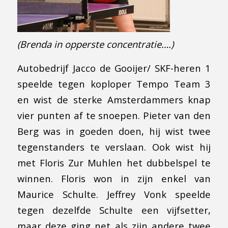
(Brenda in opperste concentratie….)
Autobedrijf Jacco de Gooijer/ SKF-heren 1
speelde tegen koploper Tempo Team 3
en wist de sterke Amsterdammers knap
vier punten af te snoepen. Pieter van den
Berg was in goeden doen, hij wist twee
tegenstanders te verslaan. Ook wist hij
met Floris Zur Muhlen het dubbelspel te
winnen. Floris won in zijn enkel van
Maurice Schulte. Jeffrey Vonk speelde
tegen dezelfde Schulte een vijfsetter,
maar deze ging net als zijn andere twee