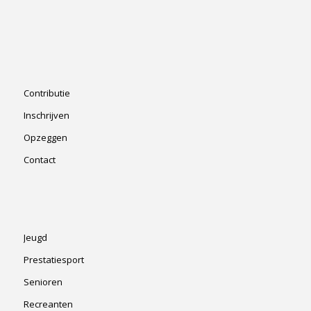
Contributie
Inschrijven
Opzeggen
Contact
Jeugd
Prestatiesport
Senioren
Recreanten