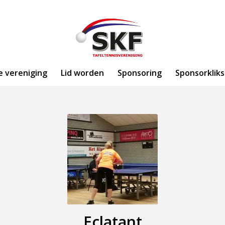
e vereniging
Lid worden
Sponsoring
Sponsorkliks
Eclatant