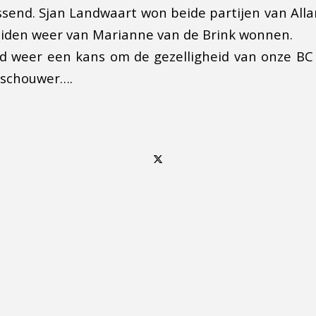
issend. Sjan Landwaart won beide partijen van Alla
eiden weer van Marianne van de Brink wonnen.
 weer een kans om de gezelligheid van onze BC t
oeschouwer….