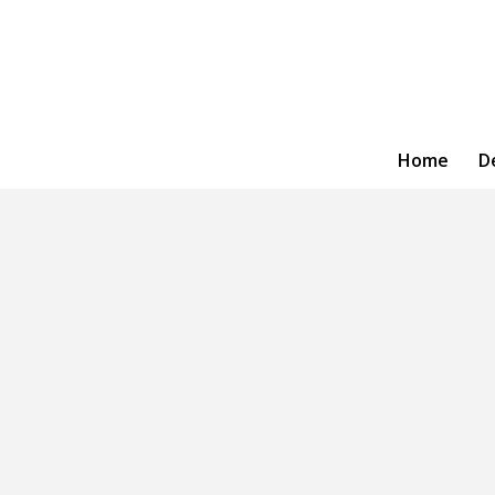
Home
D