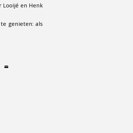
r Looijé en Henk
e genieten: als