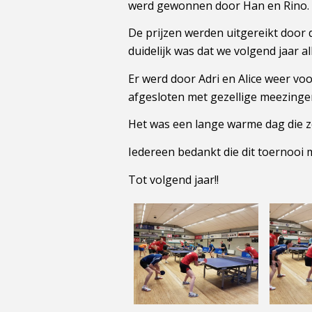
werd gewonnen door Han en Rino. 
De prijzen werden uitgereikt door 
duidelijk was dat we volgend jaar 
Er werd door Adri en Alice weer v
afgesloten met gezellige meezinger
Het was een lange warme dag die ze
Iedereen bedankt die dit toernooi
Tot volgend jaar!!