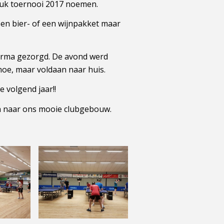
euk toernooi 2017 noemen.
een bier- of een wijnpakket maar
oarma gezorgd. De avond werd
moe, maar voldaan naar huis.
 volgend jaar!!
en naar ons mooie clubgebouw.