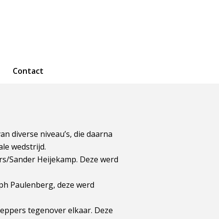
Contact
an diverse niveau’s, die daarna
le wedstrijd.
ers/Sander Heijekamp. Deze werd
lph Paulenberg, deze werd
 Leppers tegenover elkaar. Deze