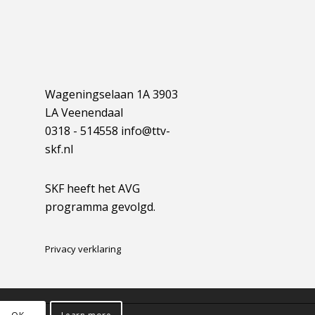
Wageningselaan 1A 3903
LA Veenendaal
0318 - 514558 info@ttv-
skf.nl
SKF heeft het AVG
programma gevolgd.
Privacy verklaring