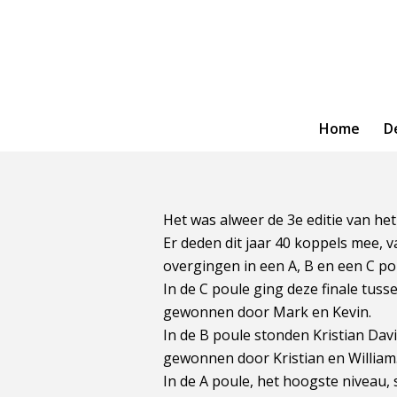
Home
D
Het was alweer de 3e editie van he
Er deden dit jaar 40 koppels mee, 
overgingen in een A, B en een C po
In de C poule ging deze finale tu
gewonnen door Mark en Kevin.
In de B poule stonden Kristian Da
gewonnen door Kristian en William
In de A poule, het hoogste niveau,