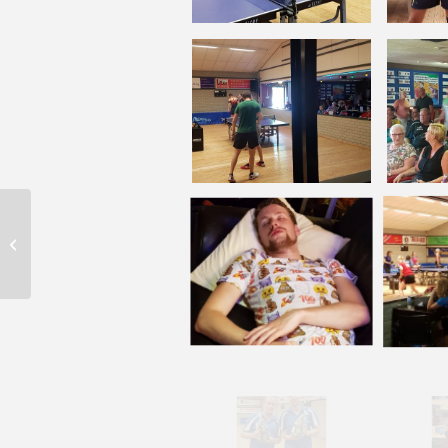
Verslag
Clubkampioenschap
met puntenvoorgift