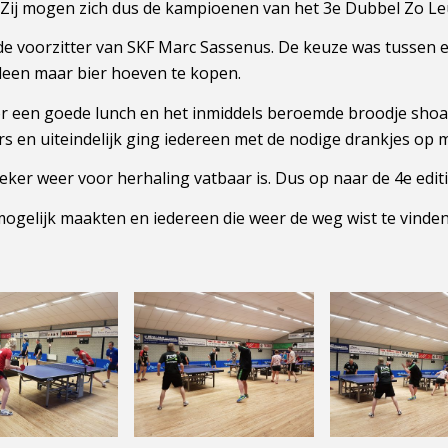
Zij mogen zich dus de kampioenen van het 3e Dubbel Zo L
de voorzitter van SKF Marc Sassenus. De keuze was tussen 
alleen maar bier hoeven te kopen.
oor een goede lunch en het inmiddels beroemde broodje sh
s en uiteindelijk ging iedereen met de nodige drankjes op 
ker weer voor herhaling vatbaar is. Dus op naar de 4e editie
 mogelijk maakten en iedereen die weer de weg wist te vind