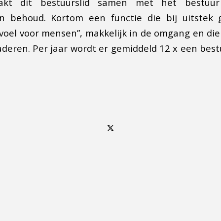
akt dit bestuurslid samen met het bestuur
n behoud. Kortom een functie die bij uitstek g
oel voor mensen”, makkelijk in de omgang en die
eren. Per jaar wordt er gemiddeld 12 x een bes