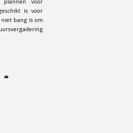
 plannen voor
eschikt is voor
 niet bang is om
tuursvergadering