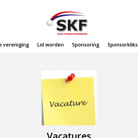
e vereniging
Lid worden
Sponsoring
Sponsorkliks
Vacatures