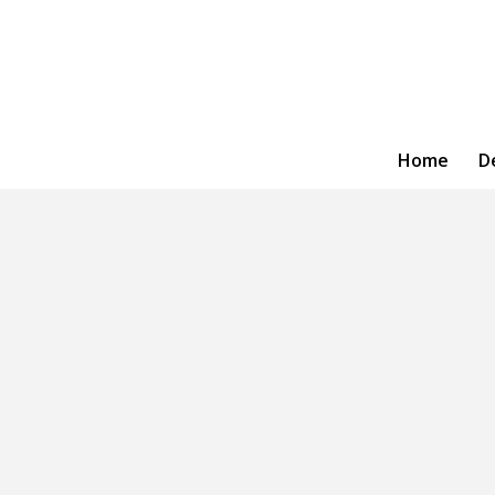
Home
D