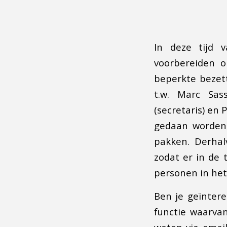
In deze tijd 
voorbereiden o
beperkte bezett
t.w. Marc Sas
(secretaris) en 
gedaan worden,
pakken. Derhal
zodat er in de
personen in het 
Ben je geïntere
functie waarvan