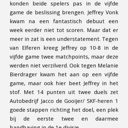
konden beide spelers pas in de vijfde
game de beslissing brengen. Jeffrey Vonk
kwam na een fantastisch debuut een
week eerder niet tot scoren. Maar dat er
meer in zat is een understatement. Tegen
van Elferen kreeg Jeffrey op 10-8 in de
vijfde game twee matchpoints, maar deze
werden niet verzilverd. Ook tegen Melanie
Bierdrager kwam het aan op een vijfde
game, maar ook hier beet Jeffrey in het
stof. Met 14 punten uit twee duels zet
Autobedrijf Jacco de Gooijer/ SKF-heren 1
goede stappen richting het doel, een plek
bij de eerste twee en daarmee
handhaving in de 1e divisie.