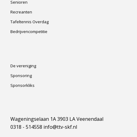
Senioren
Recreanten
Tafeltennis Overdag
Bedrijvencompetitie
De vereniging
Sponsoring
Sponsorkliks
Wageningselaan 1A 3903 LA Veenendaal
0318 - 514558 info@ttv-skf.nl