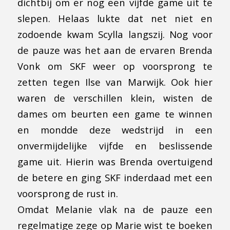
dichtbij om er nog een vijfde game uit te
slepen. Helaas lukte dat net niet en
zodoende kwam Scylla langszij. Nog voor
de pauze was het aan de ervaren Brenda
Vonk om SKF weer op voorsprong te
zetten tegen Ilse van Marwijk. Ook hier
waren de verschillen klein, wisten de
dames om beurten een game te winnen
en mondde deze wedstrijd in een
onvermijdelijke vijfde en beslissende
game uit. Hierin was Brenda overtuigend
de betere en ging SKF inderdaad met een
voorsprong de rust in.
Omdat Melanie vlak na de pauze een
regelmatige zege op Marie wist te boeken