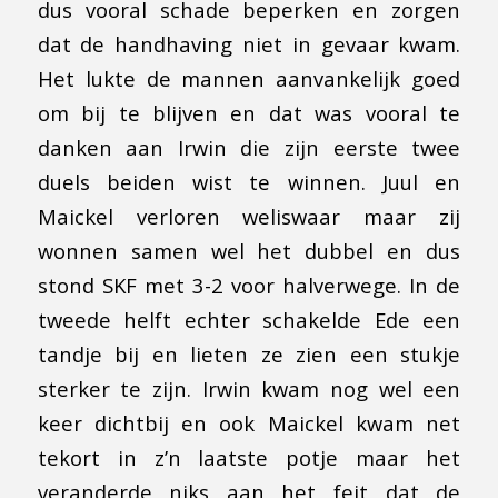
dus vooral schade beperken en zorgen
dat de handhaving niet in gevaar kwam.
Het lukte de mannen aanvankelijk goed
om bij te blijven en dat was vooral te
danken aan Irwin die zijn eerste twee
duels beiden wist te winnen. Juul en
Maickel verloren weliswaar maar zij
wonnen samen wel het dubbel en dus
stond SKF met 3-2 voor halverwege. In de
tweede helft echter schakelde Ede een
tandje bij en lieten ze zien een stukje
sterker te zijn. Irwin kwam nog wel een
keer dichtbij en ook Maickel kwam net
tekort in z’n laatste potje maar het
veranderde niks aan het feit dat de