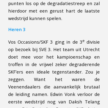
punten los op de degradatiestreep en zal
hierdoor met een gerust hart de laatste
wedstrijd kunnen spelen.
Heren 3
e
Vos Occasions/SKF 3 ging in de 3
divisie
op bezoek bij SVE 3. Het team uit Utrecht
doet mee voor het kampioenschap en
troffen in de vrijwel zeker degraderende
SKF’ers een ideale tegenstander. Zou je
zeggen. Want het waren de
Veenendaalers die aanvankelijk brutaal
de leiding namen. Edwin Vonk verloor de
eerste wedstrijd nog van Daksh Telang