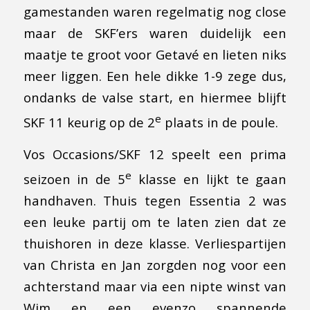
gamestanden waren regelmatig nog close
maar de SKF’ers waren duidelijk een
maatje te groot voor Getavé en lieten niks
meer liggen. Een hele dikke 1-9 zege dus,
ondanks de valse start, en hiermee blijft
e
SKF 11 keurig op de 2
plaats in de poule.
Vos Occasions/SKF 12 speelt een prima
e
seizoen in de 5
klasse en lijkt te gaan
handhaven. Thuis tegen Essentia 2 was
een leuke partij om te laten zien dat ze
thuishoren in deze klasse. Verliespartijen
van Christa en Jan zorgden nog voor een
achterstand maar via een nipte winst van
Wim en een evenzo spannende