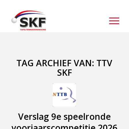
TAG ARCHIEF VAN:
TTV
SKF
Verslag 9e speelronde
voorjaarscompetitie 2026