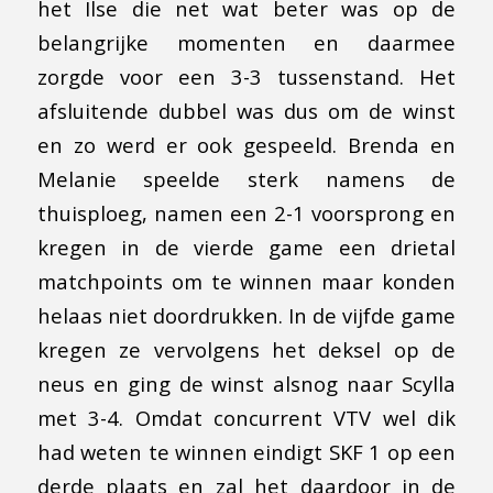
het Ilse die net wat beter was op de
belangrijke momenten en daarmee
zorgde voor een 3-3 tussenstand. Het
afsluitende dubbel was dus om de winst
en zo werd er ook gespeeld. Brenda en
Melanie speelde sterk namens de
thuisploeg, namen een 2-1 voorsprong en
kregen in de vierde game een drietal
matchpoints om te winnen maar konden
helaas niet doordrukken. In de vijfde game
kregen ze vervolgens het deksel op de
neus en ging de winst alsnog naar Scylla
met 3-4. Omdat concurrent VTV wel dik
had weten te winnen eindigt SKF 1 op een
derde plaats en zal het daardoor in de