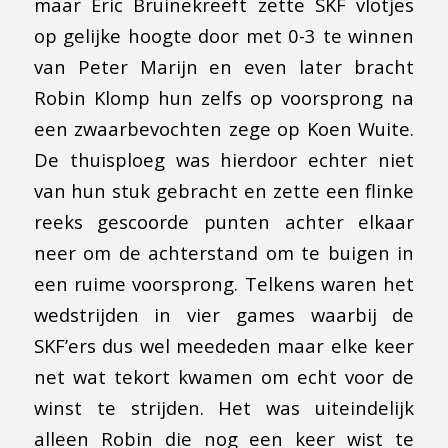
maar Eric Bruinekreeft zette SKF vlotjes
op gelijke hoogte door met 0-3 te winnen
van Peter Marijn en even later bracht
Robin Klomp hun zelfs op voorsprong na
een zwaarbevochten zege op Koen Wuite.
De thuisploeg was hierdoor echter niet
van hun stuk gebracht en zette een flinke
reeks gescoorde punten achter elkaar
neer om de achterstand om te buigen in
een ruime voorsprong. Telkens waren het
wedstrijden in vier games waarbij de
SKF’ers dus wel meededen maar elke keer
net wat tekort kwamen om echt voor de
winst te strijden. Het was uiteindelijk
alleen Robin die nog een keer wist te