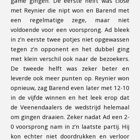
game gingen. De eerste helft was close
met Reynier die nipt won en Barend met
een regelmatige zege, maar niet
voldoende voor een voorsprong. Ad bleek
in z’n eerste twee potjes niet opgewassen
tegen z’n opponent en het dubbel ging
met klein verschil ook naar de bezoekers.
De tweede helft was zeker beter en
leverde ook meer punten op. Reynier won
opnieuw, zag Barend even later met 12-10
in de vijfde winnen en het leek erop dat
de Veenendaalers de wedstrijd helemaal
om gingen draaien. Zeker nadat Ad een 2-
0 voorsprong nam in z’n laatste partij. Hij
kon echter niet doordrukken en verloor