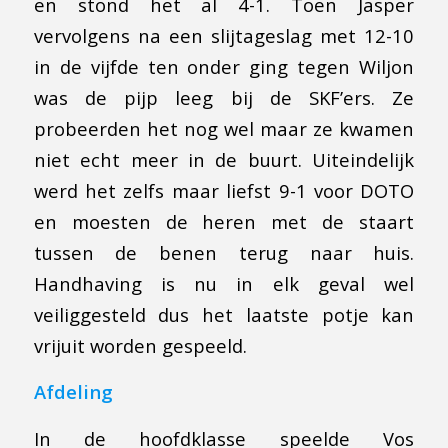
en stond het al 4-1. Toen Jasper
vervolgens na een slijtageslag met 12-10
in de vijfde ten onder ging tegen Wiljon
was de pijp leeg bij de SKF’ers. Ze
probeerden het nog wel maar ze kwamen
niet echt meer in de buurt. Uiteindelijk
werd het zelfs maar liefst 9-1 voor DOTO
en moesten de heren met de staart
tussen de benen terug naar huis.
Handhaving is nu in elk geval wel
veiliggesteld dus het laatste potje kan
vrijuit worden gespeeld.
Afdeling
In de hoofdklasse speelde Vos