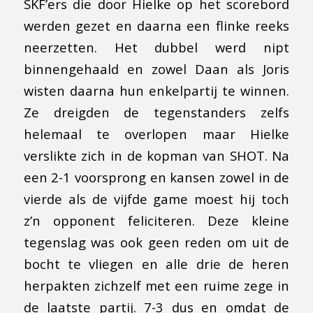
SKF’ers die door Hielke op het scorebord
werden gezet en daarna een flinke reeks
neerzetten. Het dubbel werd nipt
binnengehaald en zowel Daan als Joris
wisten daarna hun enkelpartij te winnen.
Ze dreigden de tegenstanders zelfs
helemaal te overlopen maar Hielke
verslikte zich in de kopman van SHOT. Na
een 2-1 voorsprong en kansen zowel in de
vierde als de vijfde game moest hij toch
z’n opponent feliciteren. Deze kleine
tegenslag was ook geen reden om uit de
bocht te vliegen en alle drie de heren
herpakten zichzelf met een ruime zege in
de laatste partij. 7-3 dus en omdat de