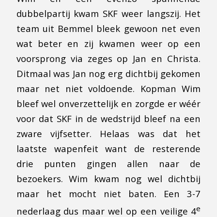
dubbelpartij kwam SKF weer langszij. Het
team uit Bemmel bleek gewoon net even
wat beter en zij kwamen weer op een
voorsprong via zeges op Jan en Christa.
Ditmaal was Jan nog erg dichtbij gekomen
maar net niet voldoende. Kopman Wim
bleef wel onverzettelijk en zorgde er wéér
voor dat SKF in de wedstrijd bleef na een
zware vijfsetter. Helaas was dat het
laatste wapenfeit want de resterende
drie punten gingen allen naar de
bezoekers. Wim kwam nog wel dichtbij
maar het mocht niet baten. Een 3-7
e
nederlaag dus maar wel op een veilige 4