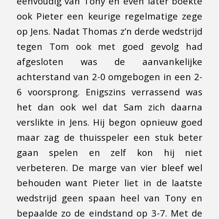
eenvoudig van Tony en even later boekte
ook Pieter een keurige regelmatige zege
op Jens. Nadat Thomas z’n derde wedstrijd
tegen Tom ook met goed gevolg had
afgesloten was de aanvankelijke
achterstand van 2-0 omgebogen in een 2-
6 voorsprong. Enigszins verrassend was
het dan ook wel dat Sam zich daarna
verslikte in Jens. Hij begon opnieuw goed
maar zag de thuisspeler een stuk beter
gaan spelen en zelf kon hij niet
verbeteren. De marge van vier bleef wel
behouden want Pieter liet in de laatste
wedstrijd geen spaan heel van Tony en
bepaalde zo de eindstand op 3-7. Met de