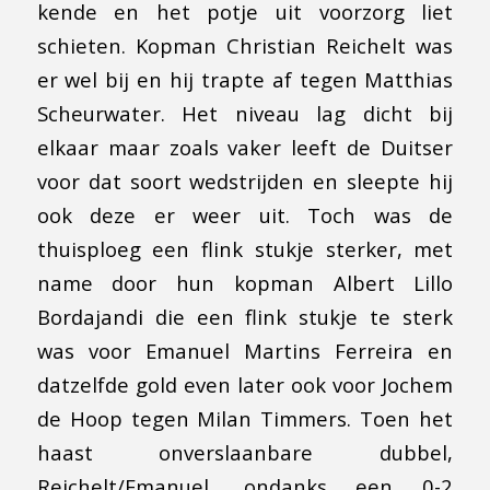
kende en het potje uit voorzorg liet
schieten. Kopman Christian Reichelt was
er wel bij en hij trapte af tegen Matthias
Scheurwater. Het niveau lag dicht bij
elkaar maar zoals vaker leeft de Duitser
voor dat soort wedstrijden en sleepte hij
ook deze er weer uit. Toch was de
thuisploeg een flink stukje sterker, met
name door hun kopman Albert Lillo
Bordajandi die een flink stukje te sterk
was voor Emanuel Martins Ferreira en
datzelfde gold even later ook voor Jochem
de Hoop tegen Milan Timmers. Toen het
haast onverslaanbare dubbel,
Reichelt/Emanuel, ondanks een 0-2