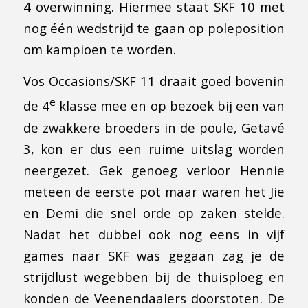
4 overwinning. Hiermee staat SKF 10 met
nog één wedstrijd te gaan op poleposition
om kampioen te worden.
Vos Occasions/SKF 11 draait goed bovenin
e
de 4
klasse mee en op bezoek bij een van
de zwakkere broeders in de poule, Getavé
3, kon er dus een ruime uitslag worden
neergezet. Gek genoeg verloor Hennie
meteen de eerste pot maar waren het Jie
en Demi die snel orde op zaken stelde.
Nadat het dubbel ook nog eens in vijf
games naar SKF was gegaan zag je de
strijdlust wegebben bij de thuisploeg en
konden de Veenendaalers doorstoten. De