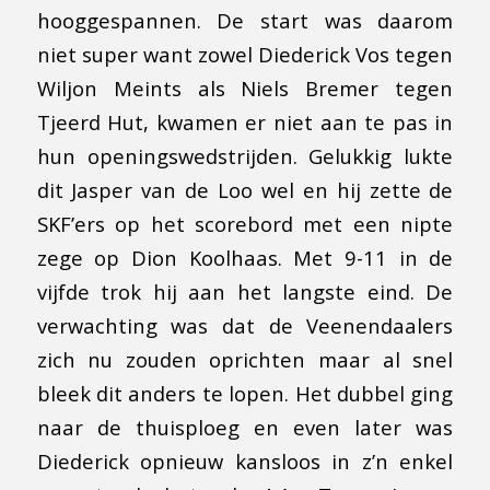
hooggespannen. De start was daarom
niet super want zowel Diederick Vos tegen
Wiljon Meints als Niels Bremer tegen
Tjeerd Hut, kwamen er niet aan te pas in
hun openingswedstrijden. Gelukkig lukte
dit Jasper van de Loo wel en hij zette de
SKF’ers op het scorebord met een nipte
zege op Dion Koolhaas. Met 9-11 in de
vijfde trok hij aan het langste eind. De
verwachting was dat de Veenendaalers
zich nu zouden oprichten maar al snel
bleek dit anders te lopen. Het dubbel ging
naar de thuisploeg en even later was
Diederick opnieuw kansloos in z’n enkel