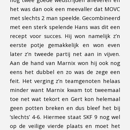
het was dan ook een meevaller dat MOVC
met slechts 2 man speelde. Gecombineerd
met een sterk spelende Hans was dit een
recept voor succes. Hij won namelijk z’n
eerste potje gemakkelijk en won even
later z’n tweede partij net aan in vijven.
Aan de hand van Marnix won hij ook nog
eens het dubbel en zo was de zege een
feit. Het verging z’n teamgenoten helaas
minder want Marnix kwam tot tweemaal
toe net wat tekort en Gert kon helemaal
geen potten breken en dus bleef het bij
‘slechts’ 4-6. Hiermee staat SKF 9 nog wel
op de veilige vierde plaats en moet het