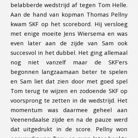
belabberde wedstrijd af tegen Tom Helle.
Aan de hand van kopman Thomas Pellny
kwam SKF op het scorebord. Hij versloeg
met enige moeite Jens Wiersema en was
even later aan de zijde van Sam ook
succesvol in het dubbel. Het ging allemaal
nog niet vanzelf maar de SKF’ers
begonnen langzaamaan beter te spelen
en Sam liet dat zien door met goed spel
Tom terug te wijzen en zodoende SKF op
voorsprong te zetten in de wedstrijd. Het
momentum was daarmee geheel aan
Veenendaalse zijde en na de pauze werd
dat uitgedrukt in de score. Pellny won