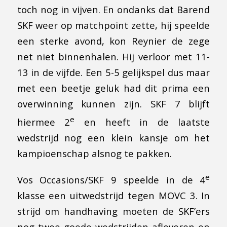
toch nog in vijven. En ondanks dat Barend
SKF weer op matchpoint zette, hij speelde
een sterke avond, kon Reynier de zege
net niet binnenhalen. Hij verloor met 11-
13 in de vijfde. Een 5-5 gelijkspel dus maar
met een beetje geluk had dit prima een
overwinning kunnen zijn. SKF 7 blijft
e
hiermee 2
en heeft in de laatste
wedstrijd nog een klein kansje om het
kampioenschap alsnog te pakken.
e
Vos Occasions/SKF 9 speelde in de 4
klasse een uitwedstrijd tegen MOVC 3. In
strijd om handhaving moeten de SKF’ers
nog twee goede wedstrijden afleveren en