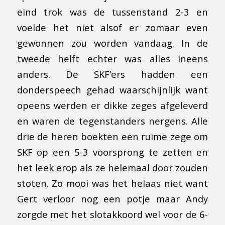
eind trok was de tussenstand 2-3 en
voelde het niet alsof er zomaar even
gewonnen zou worden vandaag. In de
tweede helft echter was alles ineens
anders. De SKF’ers hadden een
donderspeech gehad waarschijnlijk want
opeens werden er dikke zeges afgeleverd
en waren de tegenstanders nergens. Alle
drie de heren boekten een ruime zege om
SKF op een 5-3 voorsprong te zetten en
het leek erop als ze helemaal door zouden
stoten. Zo mooi was het helaas niet want
Gert verloor nog een potje maar Andy
zorgde met het slotakkoord wel voor de 6-