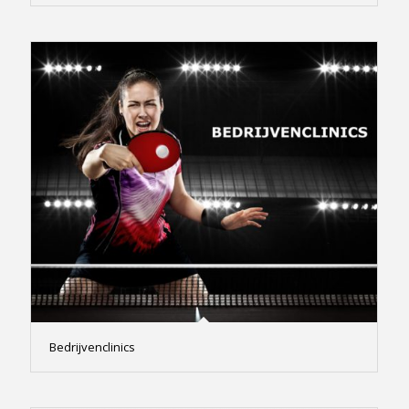
Bedrijvenclinics