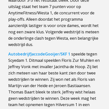
waardoor 3-3 het resultaat bleek. Door deze
uitslag staat het team 7 punten voor op
AnytimeFitness/Westa 1, de concurrent voor de
play-offs. Alleen doordat het programma
aanzienlijk lastiger is voor onze dames, wordt het
nog een zware klus. Volgende wedstrijd is meteen
de onderlinge clash tegen Westa, een belangrijke
wedstrijd dus.
AutobedrijfJaccodeGooijer/SKF 1
speelde tegen
Scyedam 1. Ditmaal speelden Floris Zur Muhlen en
Jeffrey Vonk met invaller Jacintha de Hoop. Zij liet
zich meteen van haar beste kant zien door twee
wedstrijden te winnen. Zij won net als Floris van
Martijn van der Heide en Jeroen Bastiaansen.
Thomas Baart bleek te sterk. Jeffrey wist helaas
geen wedstrijden te winnen. Deze week mag het
team het opnemen tegen Hilversum 1 in een