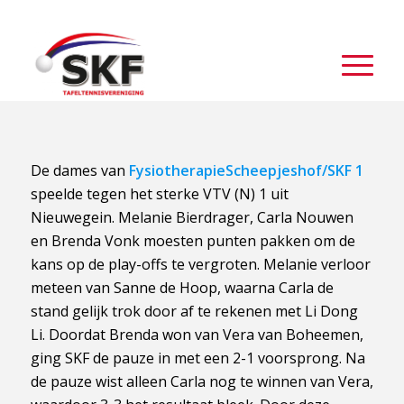
De dames van
FysiotherapieScheepjeshof/SKF 1
speelde tegen het sterke VTV (N) 1 uit
Nieuwegein. Melanie Bierdrager, Carla Nouwen
en Brenda Vonk moesten punten pakken om de
kans op de play-offs te vergroten. Melanie verloor
meteen van Sanne de Hoop, waarna Carla de
stand gelijk trok door af te rekenen met Li Dong
Li. Doordat Brenda won van Vera van Boheemen,
ging SKF de pauze in met een 2-1 voorsprong. Na
de pauze wist alleen Carla nog te winnen van Vera,