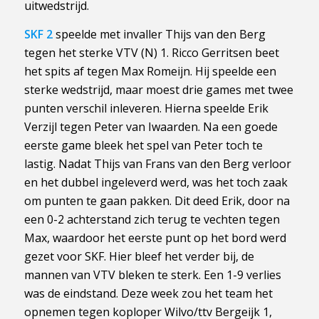
uitwedstrijd.
SKF 2
speelde met invaller Thijs van den Berg
tegen het sterke VTV (N) 1. Ricco Gerritsen beet
het spits af tegen Max Romeijn. Hij speelde een
sterke wedstrijd, maar moest drie games met twee
punten verschil inleveren. Hierna speelde Erik
Verzijl tegen Peter van Iwaarden. Na een goede
eerste game bleek het spel van Peter toch te
lastig. Nadat Thijs van Frans van den Berg verloor
en het dubbel ingeleverd werd, was het toch zaak
om punten te gaan pakken. Dit deed Erik, door na
een 0-2 achterstand zich terug te vechten tegen
Max, waardoor het eerste punt op het bord werd
gezet voor SKF. Hier bleef het verder bij, de
mannen van VTV bleken te sterk. Een 1-9 verlies
was de eindstand. Deze week zou het team het
opnemen tegen koploper Wilvo/ttv Bergeijk 1,