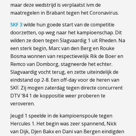
maar deze wedstrijd is verplaatst ivm de
maatregelen in Brabant tegen het Coronavirus.
SKF 3
wilde hun goede start van de competitie
doorzetten, op weg naar het kampioenschap. Dit
wilden ze doen tegen Slagvaardig 1 uit Rheden. Na
een sterk begin, Marc van den Berg en Rouke
Bosma wonnen van respectievelijk Rik de Boer en
Remco van Domborg, stagneerde het echter.
Slagvaardig vocht terug, en zette uiteindelijk de
eindstand op 2-8. Een off-day voor de heren van
SKF. Zij mogen zaterdag tegen directe concurrent
DTV ’84 1 de koppositie weer proberen te
veroveren.
Jeugd 1 speelde in de kampioenspoule tegen
Hercules 1. Het begin was zeer spannend, Nick
van Dijk, Djen Bakx en Dani van Bergen eindigden