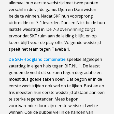
allemaal hun eerste wedstrijd met twee punten
verschil in de vijfde game. Djen en Dani wisten
beide te winnen. Nadat SKF hun voorsprong
uitbreidde tot 7-1 leverden Dani en Nick beide hun
laatste wedstrijd in. De 7-3 overwinning zorgt
ervoor dat SKF ruim aan de leiding blijft, en op
koers blijft voor de play-offs. Volgende wedstrijd
speelt het team tegen Taveba 1.
De SKF/Hoogland combinatie
speelde afgelopen
zaterdag in eigen huis tegen BIT.NL 1. De laatst
genoemde vecht dit seizoen tegen degradatie en
moest dus goede zaken doen. Dat begon er in de
eerste wedstrijden ook wel op te lijken. Bastian en
Iris moesten hun eerste wedstrijd afstaan aan een
te sterke tegenstander. Mees begon
voortvarender door zijn eerste wedstrijd wel te
winnen. Ook de dubbel viel in de handen van