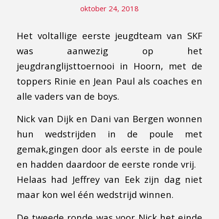
oktober 24, 2018
Het voltallige eerste jeugdteam van SKF
was aanwezig op het
jeugdranglijsttoernooi in Hoorn, met de
toppers Rinie en Jean Paul als coaches en
alle vaders van de boys.
Nick van Dijk en Dani van Bergen wonnen
hun wedstrijden in de poule met
gemak,gingen door als eerste in de poule
en hadden daardoor de eerste ronde vrij.
Helaas had Jeffrey van Eek zijn dag niet
maar kon wel één wedstrijd winnen.
De tweede ronde was voor Nick het einde