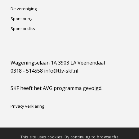
De vereniging
Sponsoring
Sponsorkliks
Wageningselaan 1A 3903 LA Veenendaal
0318 - 514558 info@ttv-skf.nl
SKF heeft het AVG programma gevolgd.
Privacy verklaring
This site uses cookies. By continuing to browse the