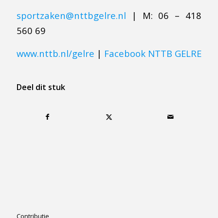
sportzaken@nttbgelre.nl
| M: 06 – 418
560 69
www.nttb.nl/gelre
|
Facebook NTTB GELRE
Deel dit stuk
Contributie