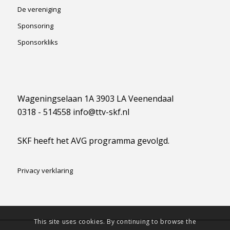
De vereniging
Sponsoring
Sponsorkliks
Wageningselaan 1A 3903 LA Veenendaal
0318 - 514558 info@ttv-skf.nl
SKF heeft het AVG programma gevolgd.
Privacy verklaring
This site uses cookies. By continuing to browse the