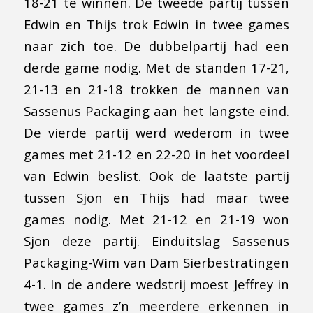
18-21 te winnen. De tweede partij tussen
Edwin en Thijs trok Edwin in twee games
naar zich toe. De dubbelpartij had een
derde game nodig. Met de standen 17-21,
21-13 en 21-18 trokken de mannen van
Sassenus Packaging aan het langste eind.
De vierde partij werd wederom in twee
games met 21-12 en 22-20 in het voordeel
van Edwin beslist. Ook de laatste partij
tussen Sjon en Thijs had maar twee
games nodig. Met 21-12 en 21-19 won
Sjon deze partij. Einduitslag Sassenus
Packaging-Wim van Dam Sierbestratingen
4-1. In de andere wedstrij moest Jeffrey in
twee games z’n meerdere erkennen in