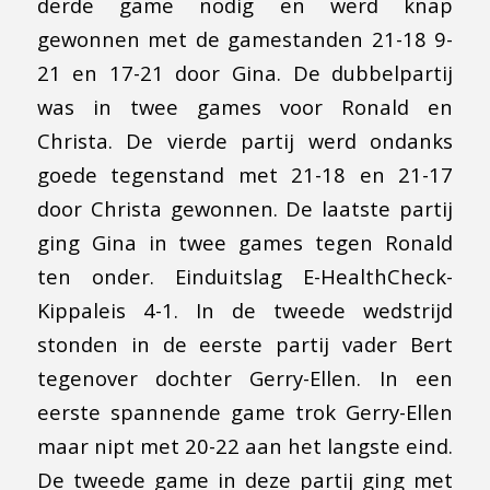
derde game nodig en werd knap
gewonnen met de gamestanden 21-18 9-
21 en 17-21 door Gina. De dubbelpartij
was in twee games voor Ronald en
Christa. De vierde partij werd ondanks
goede tegenstand met 21-18 en 21-17
door Christa gewonnen. De laatste partij
ging Gina in twee games tegen Ronald
ten onder. Einduitslag E-HealthCheck-
Kippaleis 4-1. In de tweede wedstrijd
stonden in de eerste partij vader Bert
tegenover dochter Gerry-Ellen. In een
eerste spannende game trok Gerry-Ellen
maar nipt met 20-22 aan het langste eind.
De tweede game in deze partij ging met