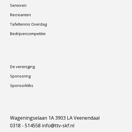
Senioren
Recreanten
Tafeltennis Overdag
Bedrijvencompetitie
De vereniging
Sponsoring
Sponsorkliks
Wageningselaan 1A 3903 LA Veenendaal
0318 - 514558 info@ttv-skf.nl