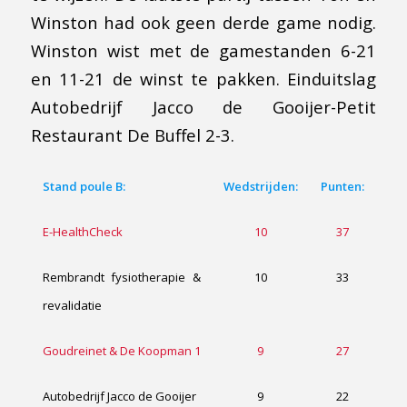
Winston had ook geen derde game nodig.
Winston wist met de gamestanden 6-21
en 11-21 de winst te pakken. Einduitslag
Autobedrijf Jacco de Gooijer-Petit
Restaurant De Buffel 2-3.
Stand poule B:
Wedstrijden:
Punten:
E-HealthCheck
10
37
Rembrandt fysiotherapie &
10
33
revalidatie
Goudreinet & De Koopman 1
9
27
Autobedrijf Jacco de Gooijer
9
22