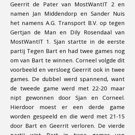
Geerrit de Pater van MostWantIT 2 en
namen Jan Middendorp en Sander Nuis
het namens A.G. Transport B.V. op tegen
Gertjan de Man en Dily Rosendaal van
MostWantIT 1. Sjan startte in de eerste
partij Tegen Bart en had twee games nog
om van Bart te winnen. Corneel volgde dit
voorbeeld en versloeg Geerrit ook in twee
games. De dubbel werd spannend, want
de tweede game werd met 22-20 maar
nipt gewonnen door Sjan en Corneel.
Hierdoor moest er een derde game
worden gespeeld en die werd met 21-15
door Bart en Geerrit verloren. De vierde
partij wist Bart in twee games van