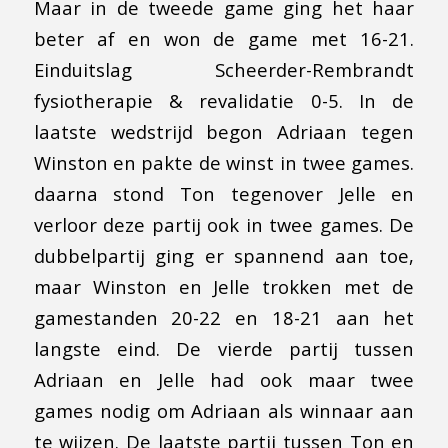
Maar in de tweede game ging het haar
beter af en won de game met 16-21.
Einduitslag Scheerder-Rembrandt
fysiotherapie & revalidatie 0-5. In de
laatste wedstrijd begon Adriaan tegen
Winston en pakte de winst in twee games.
daarna stond Ton tegenover Jelle en
verloor deze partij ook in twee games. De
dubbelpartij ging er spannend aan toe,
maar Winston en Jelle trokken met de
gamestanden 20-22 en 18-21 aan het
langste eind. De vierde partij tussen
Adriaan en Jelle had ook maar twee
games nodig om Adriaan als winnaar aan
te wijzen. De laatste partij tussen Ton en