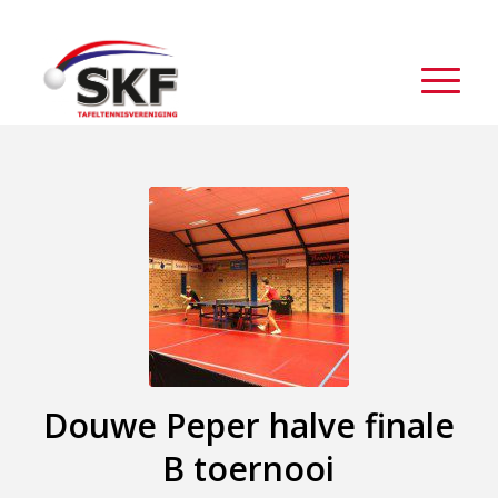
Douwe Peper halve finale
B toernooi