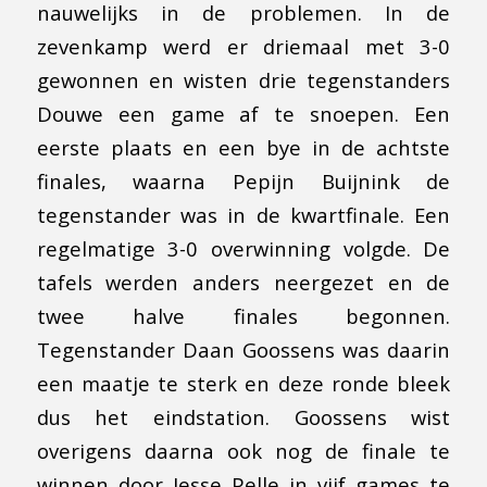
nauwelijks in de problemen. In de
zevenkamp werd er driemaal met 3-0
gewonnen en wisten drie tegenstanders
Douwe een game af te snoepen. Een
eerste plaats en een bye in de achtste
finales, waarna Pepijn Buijnink de
tegenstander was in de kwartfinale. Een
regelmatige 3-0 overwinning volgde. De
tafels werden anders neergezet en de
twee halve finales begonnen.
Tegenstander Daan Goossens was daarin
een maatje te sterk en deze ronde bleek
dus het eindstation. Goossens wist
overigens daarna ook nog de finale te
winnen door Jesse Pelle in vijf games te