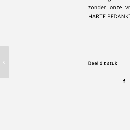
zonder onze vr
HARTE BEDANKT v
Gevonden voorwerpen
Deel dit stuk