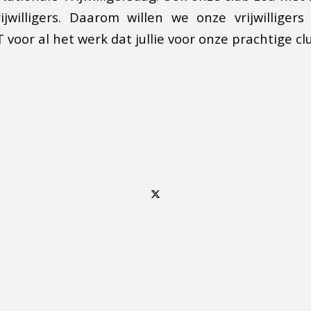
ijwilligers. Daarom willen we onze vrijwilliger
oor al het werk dat jullie voor onze prachtige cl