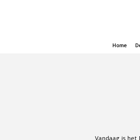
Home
D
Vandaag is het 