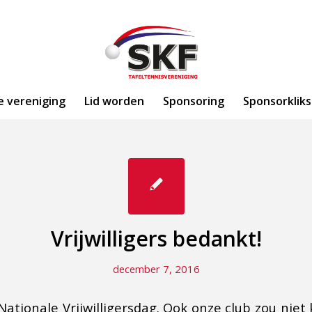
e vereniging
Lid worden
Sponsoring
Sponsorkliks
Vrijwilligers bedankt!
december 7, 2016
Nationale Vrijwilligersdag. Ook onze club zou nie