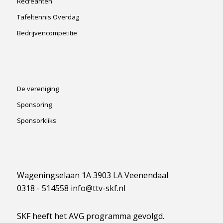
Recreanten
Tafeltennis Overdag
Bedrijvencompetitie
De vereniging
Sponsoring
Sponsorkliks
Wageningselaan 1A 3903 LA Veenendaal
0318 - 514558 info@ttv-skf.nl
SKF heeft het AVG programma gevolgd.