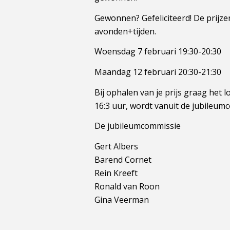
Gewonnen? Gefeliciteerd! De prij
avonden+tijden.
Woensdag 7 februari 19:30-20:30
Maandag 12 februari 20:30-21:30
Bij ophalen van je prijs graag het 
16:3 uur, wordt vanuit de jubileu
De jubileumcommissie
Gert Albers
Barend Cornet
Rein Kreeft
Ronald van Roon
Gina Veerman