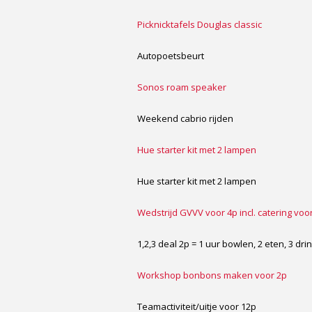
Picknicktafels Douglas classic
Autopoetsbeurt
Sonos roam speaker
Weekend cabrio rijden
Hue starter kit met 2 lampen
Hue starter kit met 2 lampen
Wedstrijd GVVV voor 4p incl. catering voo
1,2,3 deal 2p = 1 uur bowlen, 2 eten, 3 dr
Workshop bonbons maken voor 2p
Teamactiviteit/uitje voor 12p