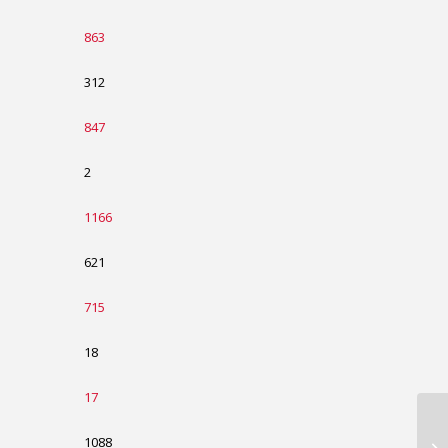
863
312
847
2
1166
621
715
18
17
1088