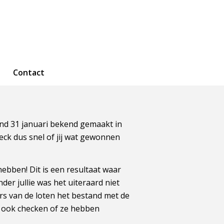
Contact
ond 31 januari bekend gemaakt in
eck dus snel of jij wat gewonnen
hebben! Dit is een resultaat waar
er jullie was het uiteraard niet
ers van de loten het bestand met de
 ook checken of ze hebben