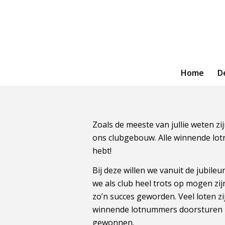
Home
D
Zoals de meeste van jullie weten 
ons clubgebouw. Alle winnende lot
hebt!
Bij deze willen we vanuit de jubil
we als club heel trots op mogen zij
zo’n succes geworden. Veel loten z
winnende lotnummers doorsturen n
gewonnen.