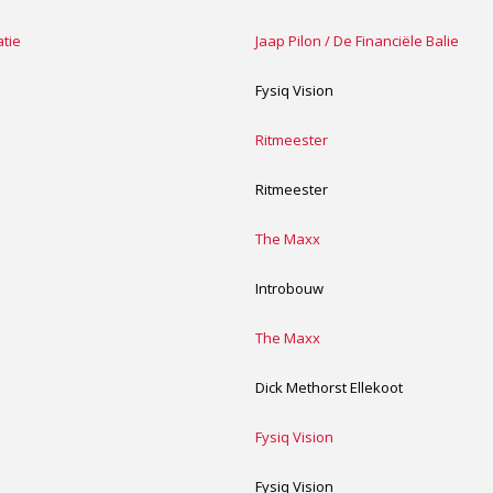
atie
Jaap Pilon / De Financiële Balie
Fysiq Vision
Ritmeester
Ritmeester
The Maxx
Introbouw
The Maxx
Dick Methorst Ellekoot
Fysiq Vision
Fysiq Vision