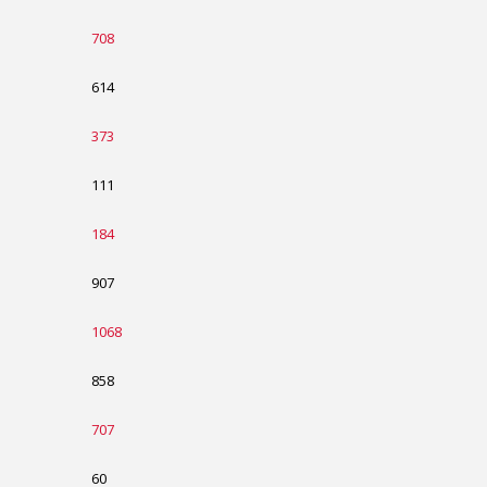
708
614
373
111
184
907
1068
858
707
60