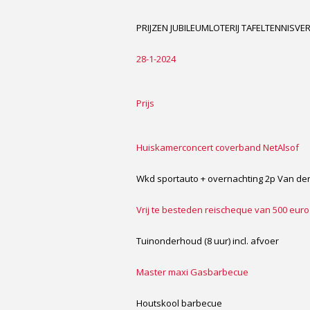
PRIJZEN JUBILEUMLOTERIJ TAFELTENNISVER
28-1-2024
Prijs
Huiskamerconcert coverband NetAlsof
Wkd sportauto + overnachting 2p Van der Va
Vrij te besteden reischeque van 500 euro
Tuinonderhoud (8 uur) incl. afvoer
Master maxi Gasbarbecue
Houtskool barbecue