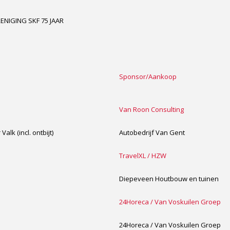
ENIGING SKF 75 JAAR
Sponsor/Aankoop
Van Roon Consulting
lk (incl. ontbijt)
Autobedrijf Van Gent
TravelXL / HZW
Diepeveen Houtbouw en tuinen
24Horeca / Van Voskuilen Groep
24Horeca / Van Voskuilen Groep