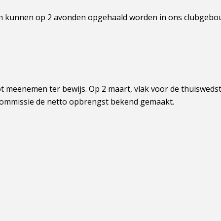
zen kunnen op 2 avonden opgehaald worden in ons clubgebo
lot meenemen ter bewijs. Op 2 maart, vlak voor de thuiswedst
mcommissie de netto opbrengst bekend gemaakt.