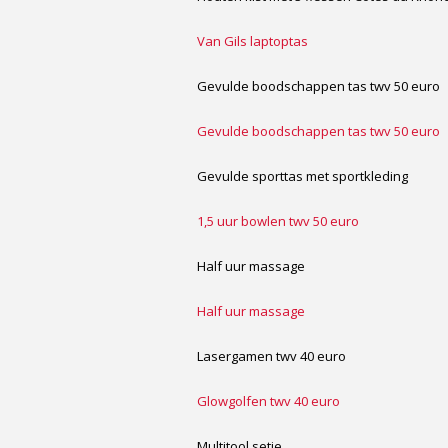
Van Gils laptoptas
Gevulde boodschappen tas twv 50 euro
Gevulde boodschappen tas twv 50 euro
Gevulde sporttas met sportkleding
1,5 uur bowlen twv 50 euro
Half uur massage
Half uur massage
Lasergamen twv 40 euro
Glowgolfen twv 40 euro
Multitool setje