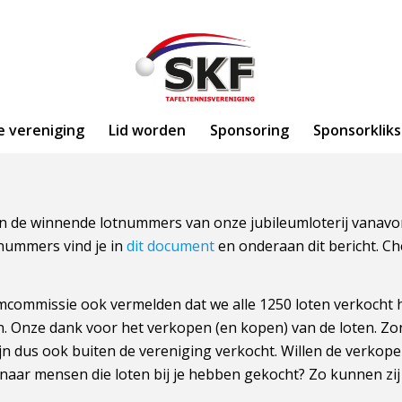
e vereniging
Lid worden
Sponsoring
Sponsorkliks
zijn de winnende lotnummers van onze jubileumloterij vanav
nummers vind je in
dit document
en onderaan dit bericht. Ch
eumcommissie ook vermelden dat we alle 1250 loten verkocht 
n. Onze dank voor het verkopen (en kopen) van de loten. Zond
ijn dus ook buiten de vereniging verkocht. Willen de verkop
aar mensen die loten bij je hebben gekocht? Zo kunnen zij