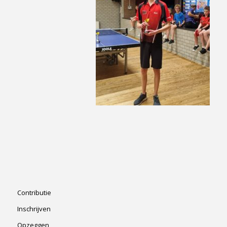
Contributie
Inschrijven
Opzeggen