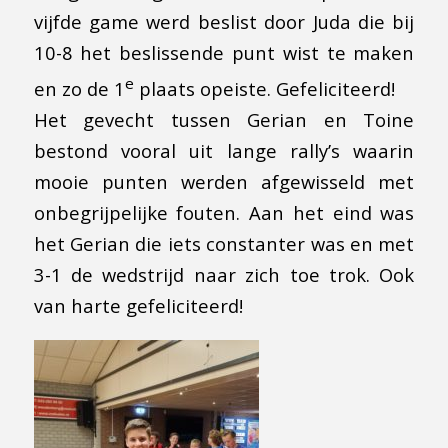
vijfde game werd beslist door Juda die bij
10-8 het beslissende punt wist te maken
e
en zo de 1
plaats opeiste. Gefeliciteerd!
Het gevecht tussen Gerian en Toine
bestond vooral uit lange rally’s waarin
mooie punten werden afgewisseld met
onbegrijpelijke fouten. Aan het eind was
het Gerian die iets constanter was en met
3-1 de wedstrijd naar zich toe trok. Ook
van harte gefeliciteerd!