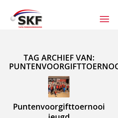
TAG ARCHIEF VAN:
PUNTENVOORGIFTTOERNOO
Puntenvoorgifttoernooi
jeugd