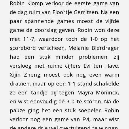
Robin Klomp verloor de eerste game van
de dag ruim van Floortje Gerritsen. Na een
paar spannende games moest de vijfde
game de doorslag geven. Robin won deze
met 11-7, waardoor toch de 1-0 op het
scorebord verscheen. Melanie Bierdrager
had een stuk minder problemen, zij
versloeg met ruime cijfers Evi ten Have.
Xijin Zheng moest ook nog even warm
draaien, maar op een 1-1 stand schakelde
ze een tandje bij tegen Mayra Monincx,
en wist eenvoudig de 3-0 te scoren. Na de
pauze ging het een stuk soepeler. Robin
verloor nog een game van Evi, maar wist
de andere drie wel overtuigend te winnen.