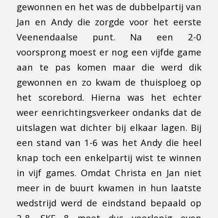
gewonnen en het was de dubbelpartij van
Jan en Andy die zorgde voor het eerste
Veenendaalse punt. Na een 2-0
voorsprong moest er nog een vijfde game
aan te pas komen maar die werd dik
gewonnen en zo kwam de thuisploeg op
het scorebord. Hierna was het echter
weer eenrichtingsverkeer ondanks dat de
uitslagen wat dichter bij elkaar lagen. Bij
een stand van 1-6 was het Andy die heel
knap toch een enkelpartij wist te winnen
in vijf games. Omdat Christa en Jan niet
meer in de buurt kwamen in hun laatste
wedstrijd werd de eindstand bepaald op
2-8. SKF 8 moet dus voorlopig even