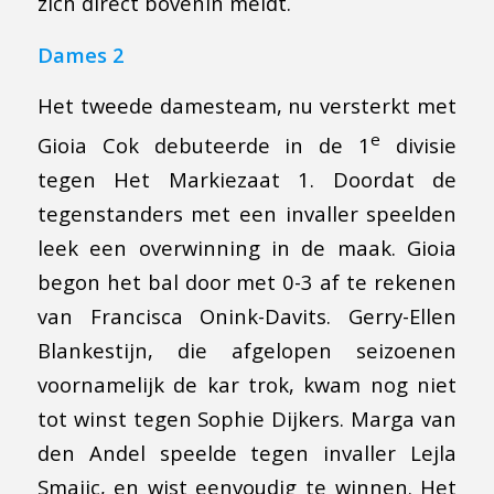
zich direct bovenin meldt.
Dames 2
Het tweede damesteam, nu versterkt met
e
Gioia Cok debuteerde in de 1
divisie
tegen Het Markiezaat 1. Doordat de
tegenstanders met een invaller speelden
leek een overwinning in de maak. Gioia
begon het bal door met 0-3 af te rekenen
van Francisca Onink-Davits. Gerry-Ellen
Blankestijn, die afgelopen seizoenen
voornamelijk de kar trok, kwam nog niet
tot winst tegen Sophie Dijkers. Marga van
den Andel speelde tegen invaller Lejla
Smajic, en wist eenvoudig te winnen. Het