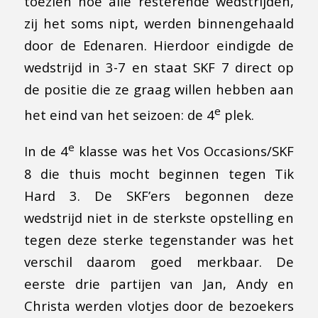
toezien hoe alle resterende wedstrijden,
zij het soms nipt, werden binnengehaald
door de Edenaren. Hierdoor eindigde de
wedstrijd in 3-7 en staat SKF 7 direct op
de positie die ze graag willen hebben aan
e
het eind van het seizoen: de 4
plek.
e
In de 4
klasse was het Vos Occasions/SKF
8 die thuis mocht beginnen tegen Tik
Hard 3. De SKF’ers begonnen deze
wedstrijd niet in de sterkste opstelling en
tegen deze sterke tegenstander was het
verschil daarom goed merkbaar. De
eerste drie partijen van Jan, Andy en
Christa werden vlotjes door de bezoekers