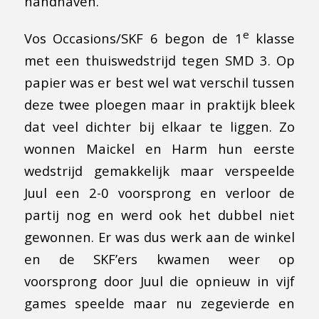
handhaven.
e
Vos Occasions/SKF 6 begon de 1
klasse
met een thuiswedstrijd tegen SMD 3. Op
papier was er best wel wat verschil tussen
deze twee ploegen maar in praktijk bleek
dat veel dichter bij elkaar te liggen. Zo
wonnen Maickel en Harm hun eerste
wedstrijd gemakkelijk maar verspeelde
Juul een 2-0 voorsprong en verloor de
partij nog en werd ook het dubbel niet
gewonnen. Er was dus werk aan de winkel
en de SKF’ers kwamen weer op
voorsprong door Juul die opnieuw in vijf
games speelde maar nu zegevierde en