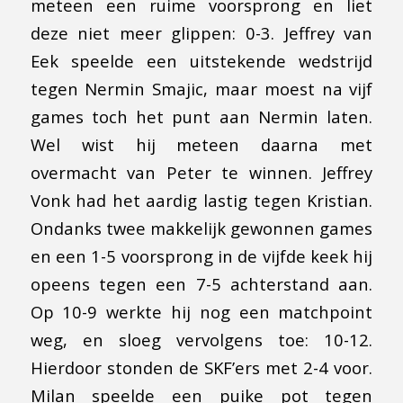
meteen een ruime voorsprong en liet
deze niet meer glippen: 0-3. Jeffrey van
Eek speelde een uitstekende wedstrijd
tegen Nermin Smajic, maar moest na vijf
games toch het punt aan Nermin laten.
Wel wist hij meteen daarna met
overmacht van Peter te winnen. Jeffrey
Vonk had het aardig lastig tegen Kristian.
Ondanks twee makkelijk gewonnen games
en een 1-5 voorsprong in de vijfde keek hij
opeens tegen een 7-5 achterstand aan.
Op 10-9 werkte hij nog een matchpoint
weg, en sloeg vervolgens toe: 10-12.
Hierdoor stonden de SKF’ers met 2-4 voor.
Milan speelde een puike pot tegen