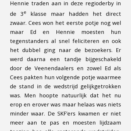
Hennie traden aan in deze regioderby in
e
de 3
klasse maar hadden het direct
zwaar. Cees won het eerste potje nog wel
maar Ed en Hennie moesten hun
tegenstanders al snel feliciteren en ook
het dubbel ging naar de bezoekers. Er
werd daarna een tandje bijgeschakeld
door de Veenendaalers en zowel Ed als
Cees pakten hun volgende potje waarmee
de stand in de wedstrijd gelijkgetrokken
was. Men hoopte natuurlijk dat het nu
erop en erover was maar helaas was niets
minder waar. De SKF’ers kwamen er niet
meer aan te pas en moesten lijdzaam