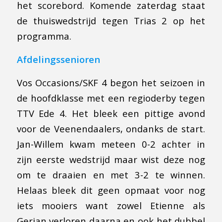
het scorebord. Komende zaterdag staat
de thuiswedstrijd tegen Trias 2 op het
programma.
Afdelingssenioren
Vos Occasions/SKF 4 begon het seizoen in
de hoofdklasse met een regioderby tegen
TTV Ede 4. Het bleek een pittige avond
voor de Veenendaalers, ondanks de start.
Jan-Willem kwam meteen 0-2 achter in
zijn eerste wedstrijd maar wist deze nog
om te draaien en met 3-2 te winnen.
Helaas bleek dit geen opmaat voor nog
iets mooiers want zowel Etienne als
Gerian verloren daarna en ook het dubbel