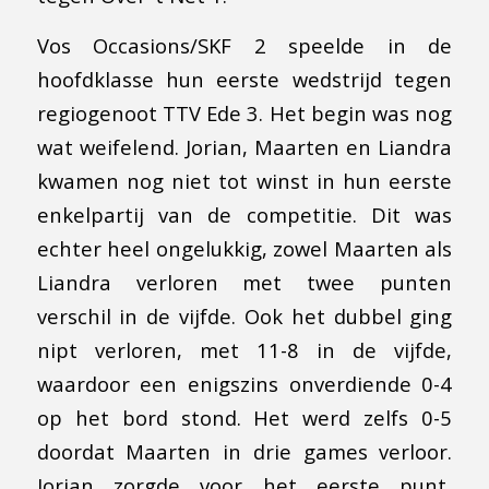
Vos Occasions/SKF 2 speelde in de
hoofdklasse hun eerste wedstrijd tegen
regiogenoot TTV Ede 3. Het begin was nog
wat weifelend. Jorian, Maarten en Liandra
kwamen nog niet tot winst in hun eerste
enkelpartij van de competitie. Dit was
echter heel ongelukkig, zowel Maarten als
Liandra verloren met twee punten
verschil in de vijfde. Ook het dubbel ging
nipt verloren, met 11-8 in de vijfde,
waardoor een enigszins onverdiende 0-4
op het bord stond. Het werd zelfs 0-5
doordat Maarten in drie games verloor.
Jorian zorgde voor het eerste punt,