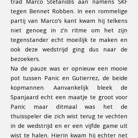
trad Marco Stefanidis aan namens SKF
tegen Bennet Robben. In een rommelige
partij van Marco’s kant kwam hij telkens
niet genoeg in z’n ritme om het zijn
tegenstander echt moeilijk te maken en
ook deze wedstrijd ging dus naar de
bezoekers.
Na de pauze was er opnieuw een mooie
pot tussen Panic en Gutierrez, de beide
kopmannen. Aanvankelijk bleek de
Spanjaard echt een maatje te groot voor
Panic maar ditmaal was het de
thuisspeler die zich wist terug te vechten
in de wedstrijd en er een vijfde game uit
wist te halen. Hierin kwam hij echter net