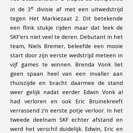
e
in de 3
divisie af met een uitwedstrijd
tegen Het Markiezaat 2. Dit betekende
een flink stukje rijden maar dat leek de
SKF’ers niet veel te deren. Debutant in het
team, Niels Bremer, beleefde een mooie
start door zijn eerste wedstrijd meteen in
vijf games te winnen. Brenda Vonk liet
geen spaan heel van een invaller aan
thuiszijde en bracht daarmee de stand
weer gelijk nadat eerder Edwin Vonk al
had verloren en ook Eric Bruinekreeft
verrassend z’n eerste potje verloor. In het
tweede deelnam SKF echter afstand en
werd het verschil duidelijk. Edwin, Eric en