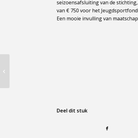
seizoensafsluiting van de stichti
van € 750 voor het Jeugdsportfonds 
Een mooie invulling van maatschap
Afsluiting seizoen jeugd
Deel dit stuk