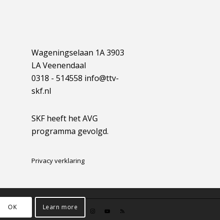
Wageningselaan 1A 3903
LA Veenendaal
0318 - 514558 info@ttv-
skf.nl
SKF heeft het AVG
programma gevolgd.
Privacy verklaring
OK
Learn more