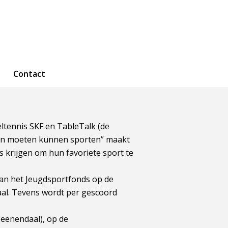
Contact
feltennis SKF en TableTalk (de
eren moeten kunnen sporten” maakt
ns krijgen om hun favoriete sport te
van het Jeugdsportfonds op de
aal. Tevens wordt per gescoord
Veenendaal), op de