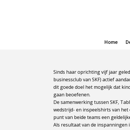
Home
D
Sinds haar oprichting vijf jaar gel
businessclub van SKF) actief aand
dit goede doel het mogelijk dat kin
gaan beoefenen.
De samenwerking tussen SKF, Table
wedstrijd- en inspeelshirts van h
punt van beide teams een geldelij
Als resultaat van de inspanningen