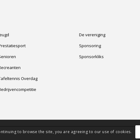
Jeugd
De vereniging
Prestatiesport
Sponsoring
Senioren
Sponsorkliks
Recreanten
Tafeltennis Overdag
Bedrijvencompetitie
ontinuing to browse the site, you are agreeing to our use of cookies.
-
powered by Enfold WordPress Theme