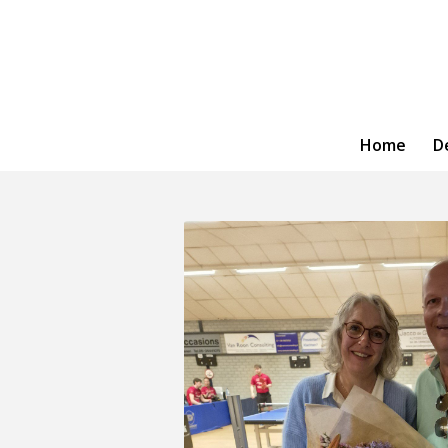
Home
D