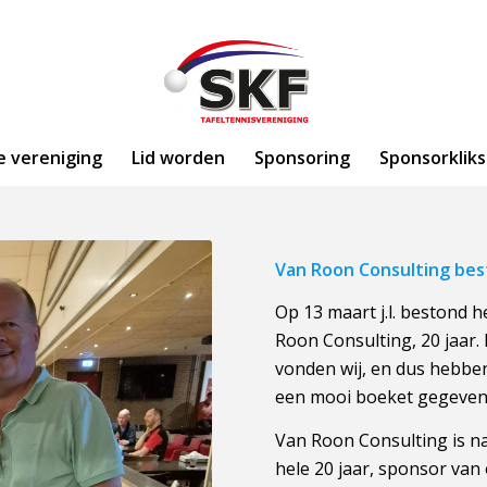
e vereniging
Lid worden
Sponsoring
Sponsorkliks
Van Roon Consulting best
Op 13 maart j.l. bestond h
Roon Consulting, 20 jaar. E
vonden wij, en dus hebbe
een mooi boeket gegeven
Van Roon Consulting is na
hele 20 jaar, sponsor van