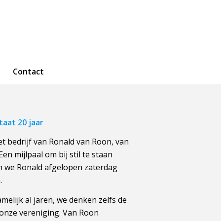
Contact
aat 20 jaar
et bedrijf van Ronald van Roon, van
en mijlpaal om bij stil te staan
n we Ronald afgelopen zaterdag
.
melijk al jaren, we denken zelfs de
 onze vereniging. Van Roon