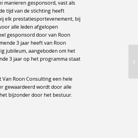
lei manieren gesponsord, vast als
 tijd van de stichting heeft
ij elk prestatiesportevenement, bij
 voor alle leden afgelopen
eel gesponsord door van Roon
omende 3 jaar heeft van Roon
jarig jubileum, aangeboden om het
nde 3 jaar op het programma staat
t Van Roon Consulting een hele
eer gewaardeerd wordt door alle
 het bijzonder door het bestuur.