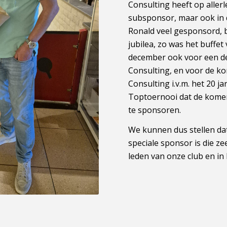
Consulting heeft op aller
subsponsor, maar ook in de
Ronald veel gesponsord, b
jubilea, zo was het buffet
december ook voor een d
Consulting, en voor de k
Consulting i.v.m. het 20 
Toptoernooi dat de kome
te sponsoren.
We kunnen dus stellen da
speciale sponsor is die z
leden van onze club en in