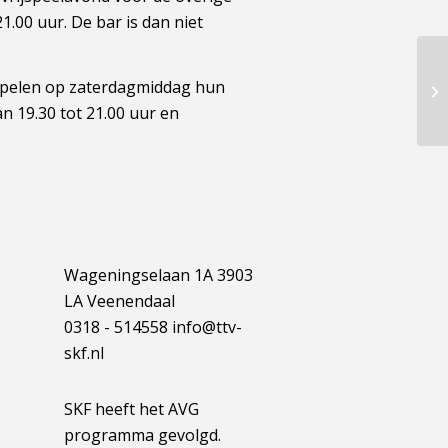
1.00 uur. De bar is dan niet
 spelen op zaterdagmiddag hun
n 19.30 tot 21.00 uur en
Wageningselaan 1A 3903
LA Veenendaal
0318 - 514558 info@ttv-
skf.nl
SKF heeft het AVG
programma gevolgd.