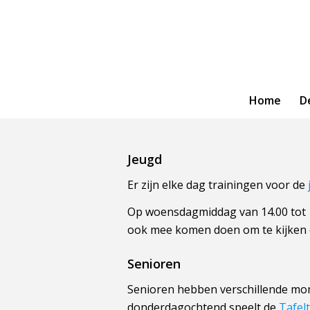
Home
D
Jeugd
Er zijn elke dag trainingen voor de
Op woensdagmiddag van 14.00 tot 1
ook mee komen doen om te kijken of
Senioren
Senioren hebben verschillende mo
donderdagochtend speelt de
Tafel