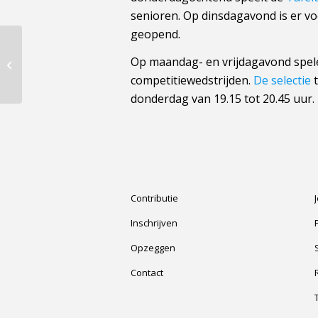
senioren. Op dinsdagavond is er voo
geopend.
Op maandag- en vrijdagavond spele
Seniorencommissie
competitiewedstrijden.
De selectie
t
donderdag van 19.15 tot 20.45 uur.
Contributie
Inschrijven
Opzeggen
Contact