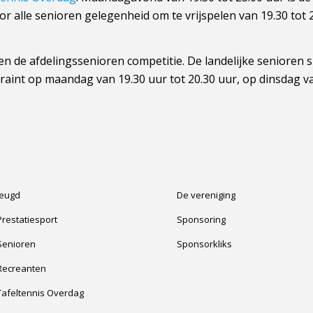
r alle senioren gelegenheid om te vrijspelen van 19.30 tot 2
n de afdelingssenioren competitie. De landelijke senioren
raint op maandag van 19.30 uur tot 20.30 uur, op dinsdag va
Jeugd
De vereniging
Prestatiesport
Sponsoring
Senioren
Sponsorkliks
Recreanten
Tafeltennis Overdag