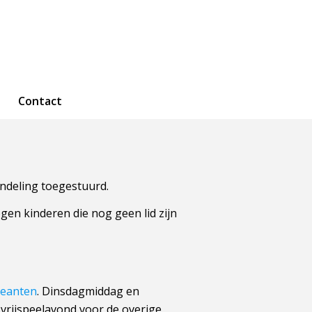
Contact
indeling toegestuurd.
en kinderen die nog geen lid zijn
reanten
. Dinsdagmiddag en
 vrijspeelavond voor de overige