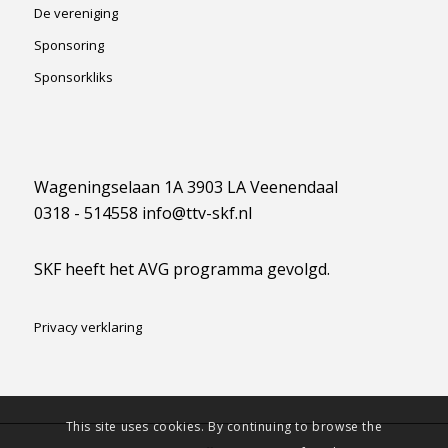
De vereniging
Sponsoring
Sponsorkliks
Wageningselaan 1A 3903 LA Veenendaal
0318 - 514558 info@ttv-skf.nl
SKF heeft het AVG programma gevolgd.
Privacy verklaring
This site uses cookies. By continuing to browse the