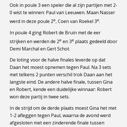
Ook in poule 3 een speler die al zijn partijen met 2-
0 wist te winnen: Paul van Leeuwen. Maan Nasser
e
e
werd in deze poule 2
, Coen van Roekel 3
.
In poule 4 ging Robert de Bruin met de eer
e
e
strijken en werden de 2
en 3
plaats gedeeld door
Demi Marchal en Gert Schot.
De loting voor de halve finales leverde op dat
Daan het moest opnemen tegen Paul. Na 3 sets
met telkens 2 punten verschil trok Daan aan het
langste eind. De andere halve finale, tussen Gina
en Robert, kende een duidelijke winnaar: Robert
won deze partij in twee sets.
In de strijd om de derde plaats moest Gina het met
1-2 afleggen tegen Paul, waarna de avond werd
afgesloten met een zinderende finale tussen