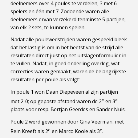
deelnemers over 4 poules te verdelen, 3 met 6
spelers en één met 7. Zodoende waren alle
deelnemers ervan verzekerd tenminste 5 partijen,
van elk 2 sets, te kunnen spelen.
Nadat alle poulewedstrijden waren gespeeld bleek
dat het lastig is om in het heetst van de strijd alle
resultaten direct juist op het uitslagenformulier in
te vullen. Nadat, in goed onderling overleg, wat
correcties waren gemaakt, waren de belangrijkste
resultaten per poule als volgt:
In poule 1 won Daan Diepeveen al zijn partijen
e
e
met 2-0; op gepaste afstand waren de 2
en 3
plaats voor resp. Bertjan Geerdes en Sander Nuis.
Poule 2 werd gewonnen door Gina Veerman, met
e
e
Rein Kreeft als 2
en Marco Koole als 3
.