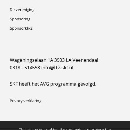
De vereniging
Sponsoring
Sponsorkliks
Wageningselaan 1A 3903 LA Veenendaal
0318 - 514558 info@ttv-skf.nl
SKF heeft het AVG programma gevolgd.
Privacy verklaring
This site uses cookies. By continuing to browse the