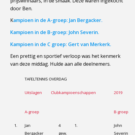
prijswinnaars, in de smaak. Deze waren ingekocht
door Ben.
K
ampioen in de A-groep: Jan Bergacker.
Kampioen in de B-groep: John Severin.
Kampioen in de C groep: Gert van Merkerk.
Een prettig en sportief verloop was het kenmerk
van deze middag. Hulde aan alle deelnemers.
TAFELTENNIS OVERDAG
Uitslagen
Clubkampioenschappen
2019
A-groep
B-groep
1.
Jan
4
1.
John
Bergacker
gew.
Severin