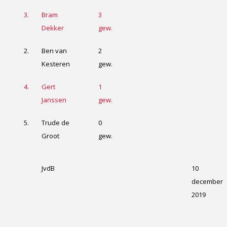
3.
Bram
3
Dekker
gew.
2.
Ben van
2
Kesteren
gew.
4.
Gert
1
Janssen
gew.
5.
Trude de
0
Groot
gew.
JvdB
10
december
2019