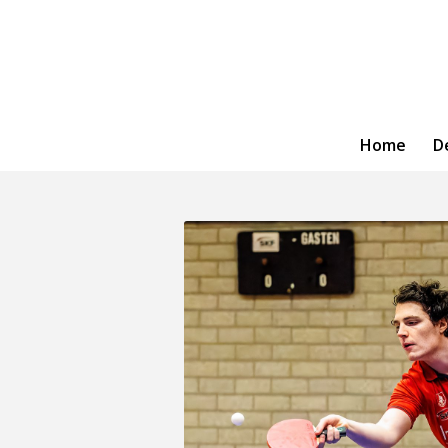
Home
D