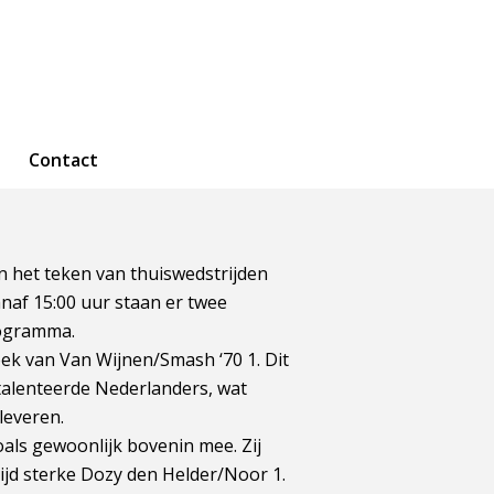
Contact
n het teken van thuiswedstrijden
anaf 15:00 uur staan er twee
rogramma.
ek van Van Wijnen/Smash ‘70 1. Dit
talenteerde Nederlanders, wat
leveren.
oals gewoonlijk bovenin mee. Zij
tijd sterke Dozy den Helder/Noor 1.