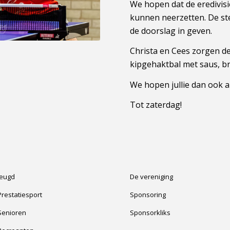
We hopen dat de eredivis
kunnen neerzetten. De st
de doorslag in geven.
Christa en Cees zorgen de
kipgehaktbal met saus, b
We hopen jullie dan ook a
Tot zaterdag!
Jeugd
De vereniging
Prestatiesport
Sponsoring
Senioren
Sponsorkliks