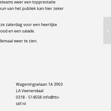
ieteams weer een topprestatie
eun van het publiek kan hier zeker
ze zaterdag voor een heerlijke
rood en een salade.
llemaal weer te zien.
Wageningselaan 1A 3903
LA Veenendaal
0318 - 514558 info@ttv-
skf.nl