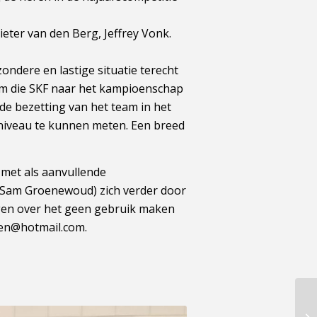
Pieter van den Berg, Jeffrey Vonk.
zondere en lastige situatie terecht
am die SKF naar het kampioenschap
 de bezetting van het team in het
ieniveau te kunnen meten. Een breed
 met als aanvullende
o. Sam Groenewoud) zich verder door
agen over het geen gebruik maken
nen@hotmail.com.