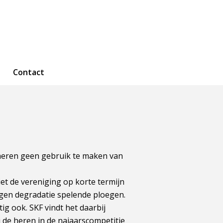
Contact
heren geen gebruik te maken van
iet de vereniging op korte termijn
egen degradatie spelende ploegen.
ig ook. SKF vindt het daarbij
ij de heren in de najaarscompetitie