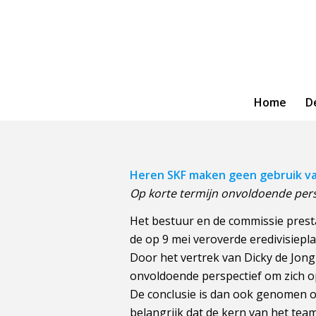
Home
D
Heren SKF maken geen gebruik va
Op korte termijn onvoldoende pers
Het bestuur en de commissie pres
de op 9 mei veroverde eredivisiepla
Door het vertrek van Dicky de Jong
onvoldoende perspectief om zich o
De conclusie is dan ook genomen om 
belangrijk dat de kern van het team