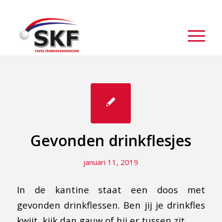
Gevonden drinkflesjes
januari 11, 2019
In de kantine staat een doos met
gevonden drinkflessen. Ben jij je drinkfles
kwijt, kijk dan gauw of hij er tussen zit.