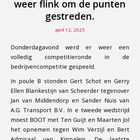
weer flink om de punten
gestreden.
april 12, 2025
Donderdagavond werd er weer een
volledig competitieronde in de
bedrijvencompetitie gespeeld.
In poule B stonden Gert Schot en Gerry
Ellen Blankestijn van Scheerder tegenover
Jan van Middendorp en Sander Nuis van
A.G. Transport B.V.. In e tweede wedstrijd
moest BOOT met Ten Guijt en Maarten Jol
het opnemen tegen Wim Verzijl en Bert
Admiraal van Kippaleis. De laatste