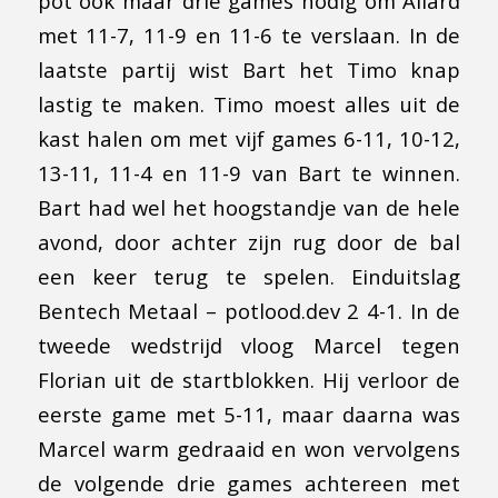
pot ook maar drie games nodig om Allard
met 11-7, 11-9 en 11-6 te verslaan. In de
laatste partij wist Bart het Timo knap
lastig te maken. Timo moest alles uit de
kast halen om met vijf games 6-11, 10-12,
13-11, 11-4 en 11-9 van Bart te winnen.
Bart had wel het hoogstandje van de hele
avond, door achter zijn rug door de bal
een keer terug te spelen. Einduitslag
Bentech Metaal – potlood.dev 2 4-1. In de
tweede wedstrijd vloog Marcel tegen
Florian uit de startblokken. Hij verloor de
eerste game met 5-11, maar daarna was
Marcel warm gedraaid en won vervolgens
de volgende drie games achtereen met