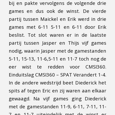
bij en pakte vervolgens de volgende drie
games en dus ook de winst. De vierde
partij tussen Maickel en Erik werd in drie
games met 6-11 5-11 en 6-11 door Erik
beslist. Tot slot waren er in de laatste
partij tussen Jasper en Thijs vijf games
nodig, waarin Jasper met de gamestanden
5-11, 15-13, 11-6,5-11 en 11-7 toch nog de
eer wist te redden voor CMSI360.
Einduitslag CMSI360 – SPAT Verandert 1-4.
In de andere wedstrijd beet Diederick het
spits af tegen Eric en zij waren aan elkaar
gewaagd. Na vijf games ging Diederick
met de gamestanden 11-9, 6-11, 7-11, 11-
7 en 11-7 uiteindelijk met de winst er