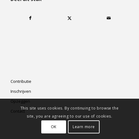
Contributie
Inschrijven
Opzeggen
This site uses cookies. By continuing to browse the
Contact
site, you are agreeing to our use of cookies.
OK
Learn more