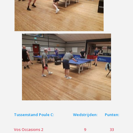
Tussenstand Poule C:
Wedstrijden:
Punten:
Vos Occasions 2
9
33