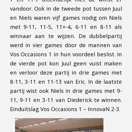
vandoor. Ook in de tweede pot tussen Juul
en Niels waren vijf games nodig om Niels
met 9-11, 11-5, 11+-4, 6-11 en 8-11 als
winnaar aan te wijzen. De dubbelpartij
werd in vier games door de mannen van
Vos Occasions 1 in hun voordeel beslist. In
de vierde pot kon Juul geen vuist maken
en verloor deze partij in drie games met
8-11, 3-11 en 11-13 van Eric. In de laatste
partij wist ook Niels in drie games met 9-
11, 9-11 en 3-11 van Diederick te winnen.
Einduitslag Vos Occasions 1 – InnovaN 2-3.