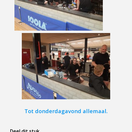
Tot donderdagavond allemaal.
Deel dit stuk