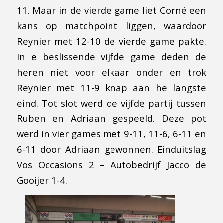
11. Maar in de vierde game liet Corné een
kans op matchpoint liggen, waardoor
Reynier met 12-10 de vierde game pakte.
In e beslissende vijfde game deden de
heren niet voor elkaar onder en trok
Reynier met 11-9 knap aan he langste
eind. Tot slot werd de vijfde partij tussen
Ruben en Adriaan gespeeld. Deze pot
werd in vier games met 9-11, 11-6, 6-11 en
6-11 door Adriaan gewonnen. Einduitslag
Vos Occasions 2 – Autobedrijf Jacco de
Gooijer 1-4.