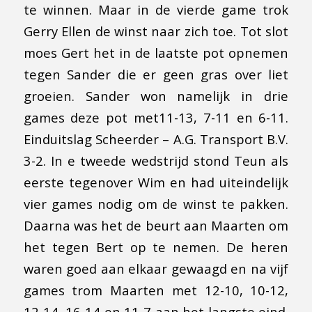
te winnen. Maar in de vierde game trok
Gerry Ellen de winst naar zich toe. Tot slot
moes Gert het in de laatste pot opnemen
tegen Sander die er geen gras over liet
groeien. Sander won namelijk in drie
games deze pot met11-13, 7-11 en 6-11.
Einduitslag Scheerder – A.G. Transport B.V.
3-2. In e tweede wedstrijd stond Teun als
eerste tegenover Wim en had uiteindelijk
vier games nodig om de winst te pakken.
Daarna was het de beurt aan Maarten om
het tegen Bert op te nemen. De heren
waren goed aan elkaar gewaagd en na vijf
games trom Maarten met 12-10, 10-12,
12-14, 16-14 en 11-7 aan het langste eind.