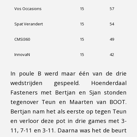
Vos Occasions
15
57
Spat Verandert
15
54
CMSI360
15
49
InnovaN
15
42
In poule B werd maar één van de drie
wedstrijden gespeeld. Hoenderdaal
Fasteners met Bertjan en Sjan stonden
tegenover Teun en Maarten van BOOT.
Bertjan nam het als eerste op tegen Teun
en verloor deze pot in drie games met 3-
11, 7-11 en 3-11. Daarna was het de beurt