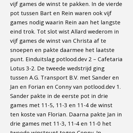
vijf games de winst te pakken. In de vierde
pot tussen Bart en Rein waren ook vijf
games nodig waarin Rein aan het langste
eind trok. Tot slot wist Allard wederom in
vijf games de winst van Christa af te
snoepen en pakte daarmee het laatste
punt. Einduitslag potlood.dev 2 – Cafetaria
Lotus 3-2. De tweede wedstrijd ging
tussen A.G. Transport B.V. met Sander en
Jan en Forian en Conny van potlood.dev 1.
Sander pakte in de eerste pot in drie
games met 11-5, 11-3 en 11-4 de winst
ten koste van Florian. Daarna pakte Jan in
drie games met 11-3, 11-4 en 11-0 het
tweede winstpunt tegen Conny. In