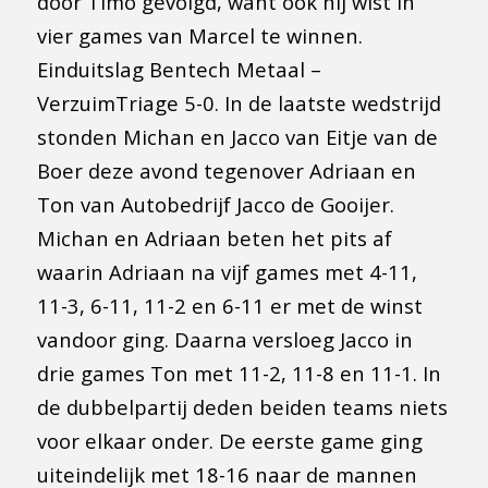
door Timo gevolgd, want ook hij wist in
vier games van Marcel te winnen.
Einduitslag Bentech Metaal –
VerzuimTriage 5-0. In de laatste wedstrijd
stonden Michan en Jacco van Eitje van de
Boer deze avond tegenover Adriaan en
Ton van Autobedrijf Jacco de Gooijer.
Michan en Adriaan beten het pits af
waarin Adriaan na vijf games met 4-11,
11-3, 6-11, 11-2 en 6-11 er met de winst
vandoor ging. Daarna versloeg Jacco in
drie games Ton met 11-2, 11-8 en 11-1. In
de dubbelpartij deden beiden teams niets
voor elkaar onder. De eerste game ging
uiteindelijk met 18-16 naar de mannen