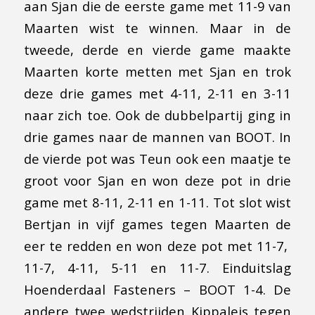
aan Sjan die de eerste game met 11-9 van
Maarten wist te winnen. Maar in de
tweede, derde en vierde game maakte
Maarten korte metten met Sjan en trok
deze drie games met 4-11, 2-11 en 3-11
naar zich toe. Ook de dubbelpartij ging in
drie games naar de mannen van BOOT. In
de vierde pot was Teun ook een maatje te
groot voor Sjan en won deze pot in drie
game met 8-11, 2-11 en 1-11. Tot slot wist
Bertjan in vijf games tegen Maarten de
eer te redden en won deze pot met 11-7,
11-7, 4-11, 5-11 en 11-7. Einduitslag
Hoenderdaal Fasteners – BOOT 1-4. De
andere twee wedstrijden Kippaleis tegen