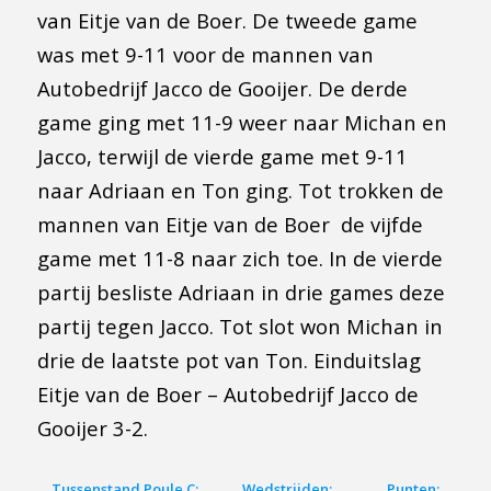
van Eitje van de Boer. De tweede game
was met 9-11 voor de mannen van
Autobedrijf Jacco de Gooijer. De derde
game ging met 11-9 weer naar Michan en
Jacco, terwijl de vierde game met 9-11
naar Adriaan en Ton ging. Tot trokken de
mannen van Eitje van de Boer de vijfde
game met 11-8 naar zich toe. In de vierde
partij besliste Adriaan in drie games deze
partij tegen Jacco. Tot slot won Michan in
drie de laatste pot van Ton. Einduitslag
Eitje van de Boer – Autobedrijf Jacco de
Gooijer 3-2.
Tussenstand Poule C:
Wedstrijden:
Punten: