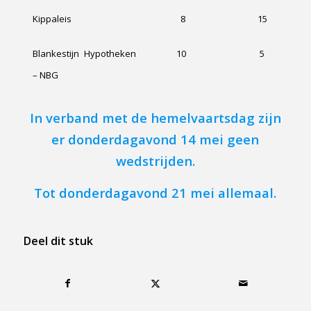
Kippaleis
8
15
Blankestijn Hypotheken
10
5
– NBG
In verband met de hemelvaartsdag zijn
er donderdagavond 14 mei geen
wedstrijden.
Tot donderdagavond 21 mei allemaal.
Deel dit stuk