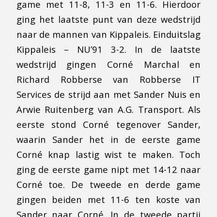
game met 11-8, 11-3 en 11-6. Hierdoor
ging het laatste punt van deze wedstrijd
naar de mannen van Kippaleis. Einduitslag
Kippaleis – NU’91 3-2. In de laatste
wedstrijd gingen Corné Marchal en
Richard Robberse van Robberse IT
Services de strijd aan met Sander Nuis en
Arwie Ruitenberg van A.G. Transport. Als
eerste stond Corné tegenover Sander,
waarin Sander het in de eerste game
Corné knap lastig wist te maken. Toch
ging de eerste game nipt met 14-12 naar
Corné toe. De tweede en derde game
gingen beiden met 11-6 ten koste van
Sander naar Corné. In de tweede partij