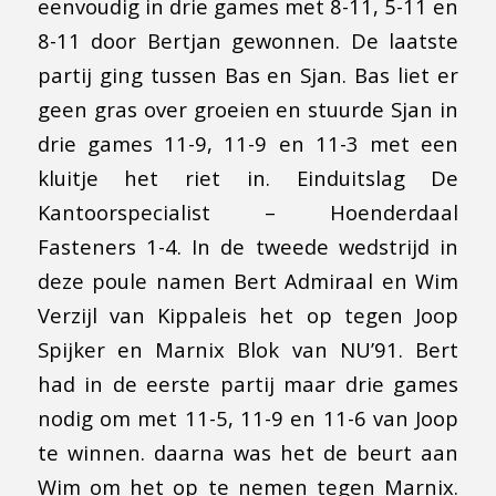
eenvoudig in drie games met 8-11, 5-11 en
8-11 door Bertjan gewonnen. De laatste
partij ging tussen Bas en Sjan. Bas liet er
geen gras over groeien en stuurde Sjan in
drie games 11-9, 11-9 en 11-3 met een
kluitje het riet in. Einduitslag De
Kantoorspecialist – Hoenderdaal
Fasteners 1-4. In de tweede wedstrijd in
deze poule namen Bert Admiraal en Wim
Verzijl van Kippaleis het op tegen Joop
Spijker en Marnix Blok van NU’91. Bert
had in de eerste partij maar drie games
nodig om met 11-5, 11-9 en 11-6 van Joop
te winnen. daarna was het de beurt aan
Wim om het op te nemen tegen Marnix.