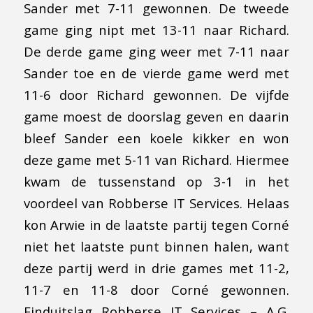
Sander met 7-11 gewonnen. De tweede
game ging nipt met 13-11 naar Richard.
De derde game ging weer met 7-11 naar
Sander toe en de vierde game werd met
11-6 door Richard gewonnen. De vijfde
game moest de doorslag geven en daarin
bleef Sander een koele kikker en won
deze game met 5-11 van Richard. Hiermee
kwam de tussenstand op 3-1 in het
voordeel van Robberse IT Services. Helaas
kon Arwie in de laatste partij tegen Corné
niet het laatste punt binnen halen, want
deze partij werd in drie games met 11-2,
11-7 en 11-8 door Corné gewonnen.
Einduitslag Robberse IT Services – A.G.