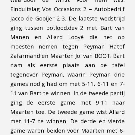
Einduitslag Vos Occasions 2 – Autobedrijf
Jacco de Gooijer 2-3. De laatste wedstrijd
ging tussen potlood.dev 2 met Bart van
Manen en Allard Looyé die het op
moesten nemen tegen Peyman Hatef
Zafarmand en Maarten Jol van BOOT. Bart
nam als eerste plaats aan de tafel
tegenover Peyman, waarin Peyman drie
games nodig had om met 5-11, 6-11 en 7-
11 van Bart te winnen. In de tweede partij
ging de eerste game met 9-11 naar
Maarten toe. De tweede game wist Allard
met 11-7 te winnen. De derde en vierde
game waren beiden voor Maarten met 6-