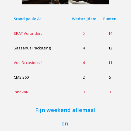
Stand poule A:
Wedstrijden:
Punten:
SPAT Verandert
5
14
Sassenus Packaging
4
12
Vos Occasions 1
4
11
CMSI360
2
5
InnovaN
3
3
Fijn weekend allemaal
en