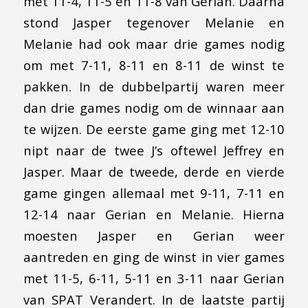
met 11-4, 11-5 en 11-8 van Gerian. Daarna
stond Jasper tegenover Melanie en
Melanie had ook maar drie games nodig
om met 7-11, 8-11 en 8-11 de winst te
pakken. In de dubbelpartij waren meer
dan drie games nodig om de winnaar aan
te wijzen. De eerste game ging met 12-10
nipt naar de twee J’s oftewel Jeffrey en
Jasper. Maar de tweede, derde en vierde
game gingen allemaal met 9-11, 7-11 en
12-14 naar Gerian en Melanie. Hierna
moesten Jasper en Gerian weer
aantreden en ging de winst in vier games
met 11-5, 6-11, 5-11 en 3-11 naar Gerian
van SPAT Verandert. In de laatste partij