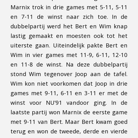
Marnix trok in drie games met 5-11, 5-11
en 7-11 de winst naar zich toe. In de
dubbelpartij werd het Bert en Wim knap
lastig gemaakt en moesten ook tot het
uiterste gaan. Uiteindelijk pakte Bert en
Wim in vier games met 11-9, 6-11, 12-10
en 11-8 de winst. Na deze dubbelpartij
stond Wim tegenover Joop aan de tafel.
Wim kon niet voorkomen dat Joop in drie
games met 9-11, 6-11 en 3-11 er met de
winst voor NU’91 vandoor ging. In de
laatste partij won Marnix de eerste game
met 9-11 van Bert. Maar Bert kwam goed
terug en won de tweede, derde en vierde