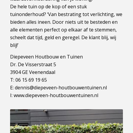
De hele tuin op de kop of een stuk
tuinonderhoud? ‘Van bestrating tot verlichting, we
bieden alles ineen. Door niets uit te besteden en
alle elementen perfect op elkaar af te stemmen,
scheelt dat tijd, geld en geregel. De klant blij, wij
blij!’
Diepeveen Houtbouw en Tuinen
Dr. De Visserstraat 5
3904 GE Veenendaal
T: 06 15 69 19 65
E: dennis@diepeveen-houtbouwentuinen.nl
I: www.diepeveen-houtbouwentuinen.nl