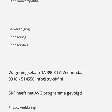
Bedrijvencompetitie
De vereniging
Sponsoring
Sponsorkliks
Wageningselaan 1A 3903 LA Veenendaal
0318 - 514558 info@ttv-skf.nl
SKF heeft het AVG programma gevolgd.
Privacy verklaring