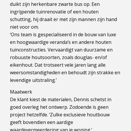
duikt zijn herkenbare zwarte bus op. Een
ingrijpende tuinrenovatie of een houten
schutting, hij draait er met zijn mannen zijn hand
niet voor om.
‘Ons team is gespecialiseerd in de bouw van luxe
en hoogwaardige veranda’s en andere houten
tuinconstructies. Vervaardigt van duurzame en
robuuste houtsoorten, zoals douglas- en/of
eikenhout. Dat trotseert vele jaren lang alle
weersomstandigheden en behoudt zijn strakke en
levendige uitstraling.’
Maatwerk
De klant kiest de materialen, Dennis schetst in
goed overleg het ontwerp. Zodoende is geen
project hetzelfde. ‘Zulke exclusieve houtbouw
geeft bovendien een aardige
waardevermeerdering van je woning.’