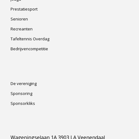
Prestatiesport
Senioren
Recreanten
Tafeltennis Overdag
Bedrijvencompetitie
De vereniging
Sponsoring
Sponsorkliks
Wageningselaan 1A 3903 LA Veenendaal