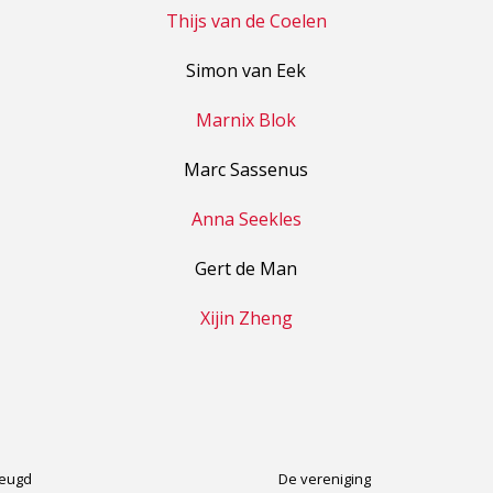
Thijs van de Coelen
Simon van Eek
Marnix Blok
Marc Sassenus
Anna Seekles
Gert de Man
Xijin Zheng
Jeugd
De vereniging