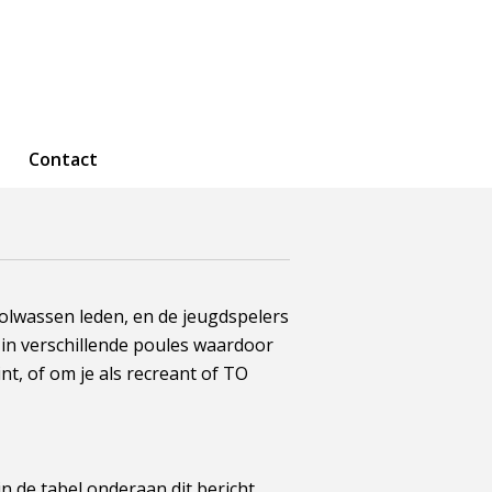
Contact
olwassen leden, en de jeugdspelers
in verschillende poules waardoor
nt, of om je als recreant of TO
 in de tabel onderaan dit bericht