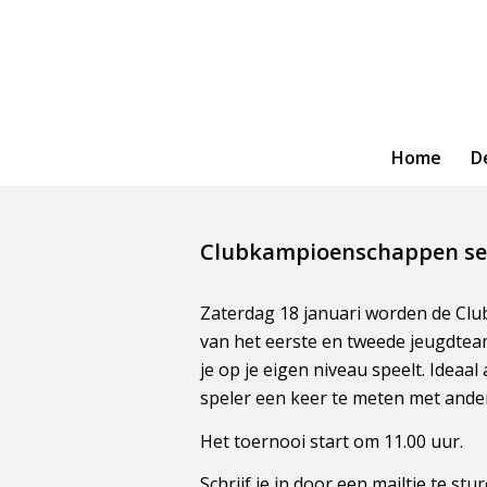
Home
D
Clubkampioenschappen se
Zaterdag 18 januari worden de Clu
van het eerste en tweede jeugdtea
je op je eigen niveau speelt. Ideaa
speler een keer te meten met ande
Het toernooi start om 11.00 uur.
Schrijf je in door een mailtje te stu