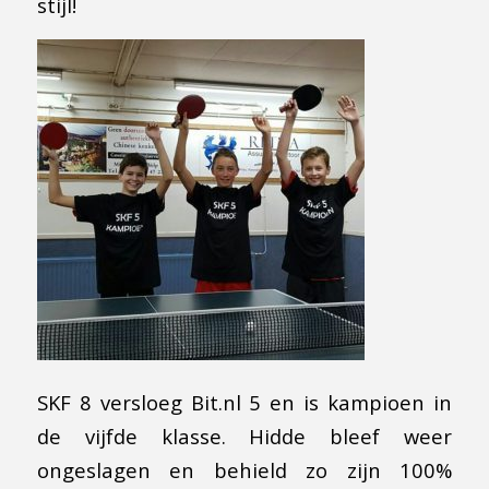
stijl!
SKF 8 versloeg Bit.nl 5 en is kampioen in
de vijfde klasse. Hidde bleef weer
ongeslagen en behield zo zijn 100%