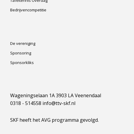
Tafeltennis Overdag
Bedrijvencompetitie
De vereniging
Sponsoring
Sponsorkliks
Wageningselaan 1A 3903 LA Veenendaal
0318 - 514558 info@ttv-skf.nl
SKF heeft het AVG programma gevolgd.